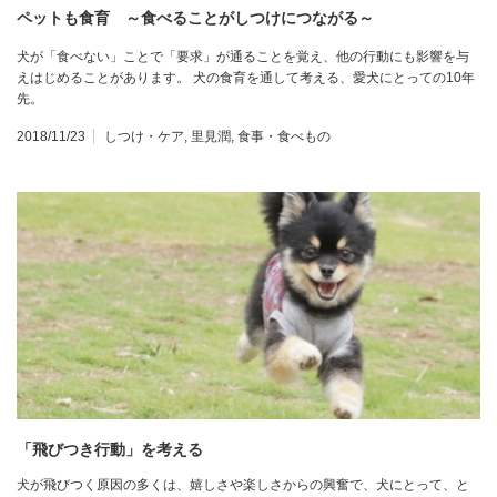
ペットも食育 ～食べることがしつけにつながる～
犬が「食べない」ことで「要求」が通ることを覚え、他の行動にも影響を与
えはじめることがあります。 犬の食育を通して考える、愛犬にとっての10年
先。
2018/11/23
しつけ・ケア
,
里見潤
,
食事・食べもの
「飛びつき行動」を考える
犬が飛びつく原因の多くは、嬉しさや楽しさからの興奮で、犬にとって、と