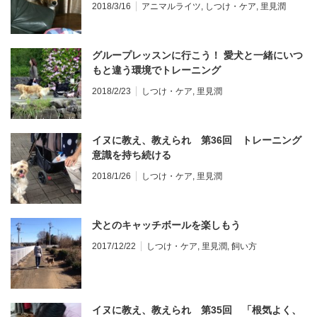
2018/3/16
アニマルライツ
,
しつけ・ケア
,
里見潤
グループレッスンに行こう！ 愛犬と一緒にいつ
もと違う環境でトレーニング
2018/2/23
しつけ・ケア
,
里見潤
イヌに教え、教えられ 第36回 トレーニング
意識を持ち続ける
2018/1/26
しつけ・ケア
,
里見潤
犬とのキャッチボールを楽しもう
2017/12/22
しつけ・ケア
,
里見潤
,
飼い方
イヌに教え、教えられ 第35回 「根気よく、