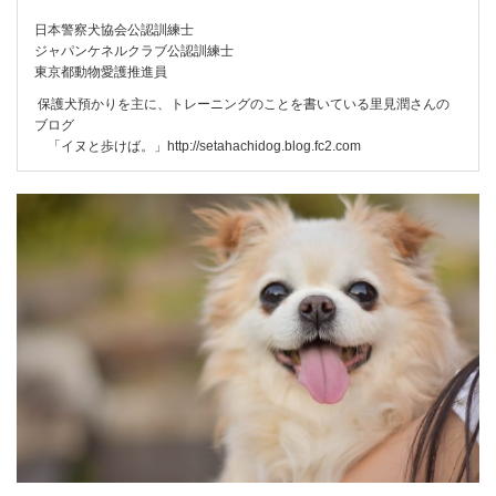
日本警察犬協会公認訓練士
ジャパンケネルクラブ公認訓練士
東京都動物愛護推進員
保護犬預かりを主に、トレーニングのことを書いている里見潤さんの
ブログ
「イヌと歩けば。」
http://setahachidog.blog.fc2.com