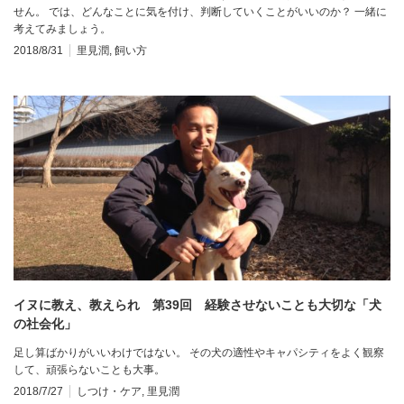
せん。 では、どんなことに気を付け、判断していくことがいいのか？ 一緒に
考えてみましょう。
2018/8/31
里見潤
,
飼い方
イヌに教え、教えられ 第39回 経験させないことも大切な「犬
の社会化」
足し算ばかりがいいわけではない。 その犬の適性やキャパシティをよく観察
して、頑張らないことも大事。
2018/7/27
しつけ・ケア
,
里見潤