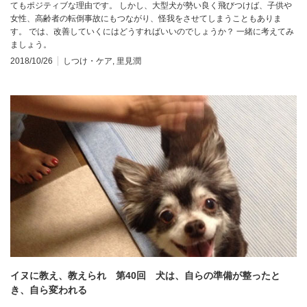
てもポジティブな理由です。 しかし、大型犬が勢い良く飛びつけば、子供や
女性、高齢者の転倒事故にもつながり、怪我をさせてしまうこともありま
す。 では、改善していくにはどうすればいいのでしょうか？ 一緒に考えてみ
ましょう。
2018/10/26
しつけ・ケア
,
里見潤
イヌに教え、教えられ 第40回 犬は、自らの準備が整ったと
き、自ら変われる