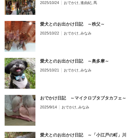
2025/10/24
おでかけ
,
進由紀
,
馬
愛犬とのお出かけ日記 ～秩父～
2025/10/22
おでかけ
,
みなみ
愛犬とのお出かけ日記 ～奥多摩～
2025/10/21
おでかけ
,
みなみ
おでかけ日記 ～マイクロブタブタカフェ～
2025/9/14
おでかけ
,
みなみ
愛犬とのお出かけ日記 ～「小江戸の町」川