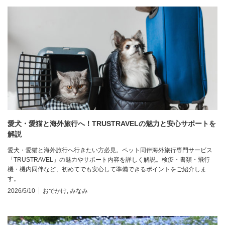
愛犬・愛猫と海外旅行へ！TRUSTRAVELの魅力と安心サポートを
解説
愛犬・愛猫と海外旅行へ行きたい方必見。ペット同伴海外旅行専門サービス
「TRUSTRAVEL」の魅力やサポート内容を詳しく解説。検疫・書類・飛行
機・機内同伴など、初めてでも安心して準備できるポイントをご紹介しま
す。
2026/5/10
おでかけ
,
みなみ