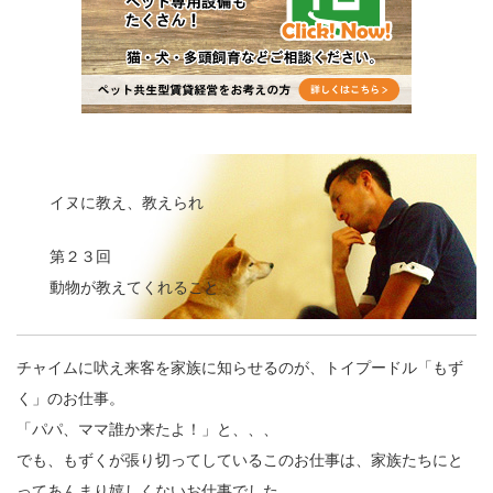
イヌに教え、教えられ
第２３回
動物が教えてくれること
チャイムに吠え来客を家族に知らせるのが、トイプードル「もず
く」のお仕事。
「パパ、ママ誰か来たよ！」と、、、
でも、もずくが張り切ってしているこのお仕事は、家族たちにと
ってあんまり嬉しくないお仕事でした。