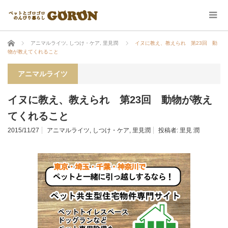
ホーム
アニマルライツ
,
しつけ・ケア
,
里見潤
イヌに教え、教えられ 第23回 動
物が教えてくれること
アニマルライツ
イヌに教え、教えられ 第23回 動物が教え
てくれること
2015/11/27
アニマルライツ
,
しつけ・ケア
,
里見潤
投稿者:
里見 潤