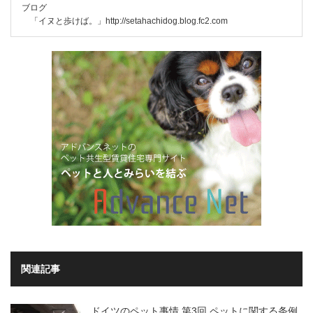
ブログ
「イヌと歩けば。」
http://setahachidog.blog.fc2.com
関連記事
ドイツのペット事情 第3回.ペットに関する条例