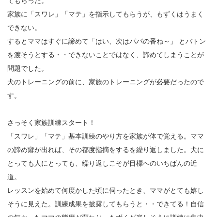
てもらった。
家族に「スワレ」「マテ」を指示してもらうが、もずくはうまく
できない。
するとママはすぐに諦めて「はい、次はパパの番ね～」 とバトン
を渡そうとする・・できないことではなく、諦めてしまうことが
問題でした。
犬のトレーニングの前に、家族のトレーニングが必要だったので
す。
さっそく家族訓練スタート！
「スワレ」「マテ」基本訓練のやり方を家族が体で覚える。ママ
の諦め癖が出れば、その都度指摘をするを繰り返しました。犬に
とっても人にとっても、繰り返しこそが目標へのいちばんの近
道。
レッスンを始めて何度かした頃に伺ったとき、ママがとても嬉し
そうに見えた。訓練成果を披露してもらうと・・できてる！自信