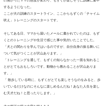
の無かったママの態度が変わり、もずくが楽しそうに訓練に集中
するようになった。
ここが犬の訓練のスタートライン、ここからもずくの「チャイム
吠え」トレーニングのスタートです。
そしてある日、ママから届いたメールに書かれていたのは、もず
くとのトレーニングや生活で感じた事や気付いたことでした。
「犬との関わりを学んではいるのですが、自分自身の振る舞いに
ついて気がつくことが沢山あります。」
「トレーニングを通して、もずくの知らなかった一面を知れるこ
とがとてもおもしろいです。動物から教わることが沢山ありま
す。」
「 散歩している時に、もずくがとても楽しそうなのをみると、歩
いているだけなのにそんなに楽しめるんだね！あなた人生を楽し
む天才だね！と思ったりします。」