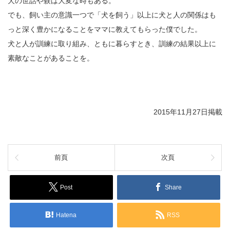
犬の世話や躾は大変な時もある。
でも、飼い主の意識一つで「犬を飼う」以上に犬と人の関係はも
っと深く豊かになることをママに教えてもらった僕でした。
犬と人が訓練に取り組み、ともに暮らすとき、訓練の結果以上に
素敵なことがあることを。
2015年11月27日掲載
前頁
次頁
Post
Share
Hatena
RSS