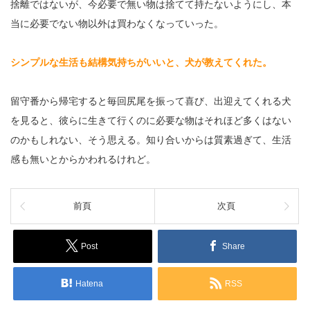
捨離ではないが、今必要で無い物は捨てて持たないようにし、本
当に必要でない物以外は買わなくなっていった。
シンプルな生活も結構気持ちがいいと、犬が教えてくれた。
留守番から帰宅すると毎回尻尾を振って喜び、出迎えてくれる犬
を見ると、彼らに生きて行くのに必要な物はそれほど多くはない
のかもしれない、そう思える。知り合いからは質素過ぎて、生活
感も無いとからかわれるけれど。
前頁
次頁
Post
Share
Hatena
RSS