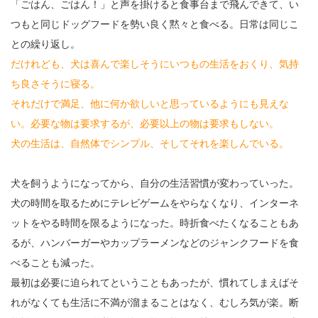
「ごはん、ごはん！」と声を掛けると食事台まで飛んできて、い
つもと同じドッグフードを勢い良く黙々と食べる。日常は同じこ
との繰り返し。
だけれども、犬は喜んで楽しそうにいつもの生活をおくり、気持
ち良さそうに寝る。
それだけで満足、他に何か欲しいと思っているようにも見えな
い。必要な物は要求するが、必要以上の物は要求もしない。
犬の生活は、自然体でシンプル、そしてそれを楽しんでいる。
犬を飼うようになってから、自分の生活習慣が変わっていった。
犬の時間を取るためにテレビゲームをやらなくなり、インターネ
ットをやる時間を限るようになった。時折食べたくなることもあ
るが、ハンバーガーやカップラーメンなどのジャンクフードを食
べることも減った。
最初は必要に迫られてということもあったが、慣れてしまえばそ
れがなくても生活に不満が溜まることはなく、むしろ気が楽。断