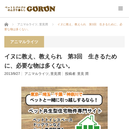
ホーム
アニマルライツ
,
里見潤
イヌに教え、教えられ 第3回 生きるために、必
要な物は多くない。
アニマルライツ
イヌに教え、教えられ 第3回 生きるため
に、必要な物は多くない。
2013/9/27
アニマルライツ
,
里見潤
投稿者:
里見 潤