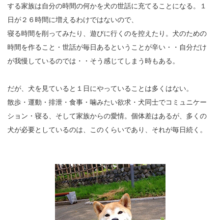
する家族は自分の時間の何かを犬の世話に充てることになる。１
日が２６時間に増えるわけではないので、
寝る時間を削ってみたり、遊びに行くのを控えたり。犬のための
時間を作ること・世話が毎日あるということが辛い・・自分だけ
が我慢しているのでは・・そう感じてしまう時もある。
だが、犬を見ていると１日にやっていることは多くはない。
散歩・運動・排泄・食事・噛みたい欲求・犬同士でコミュニケー
ション・寝る、そして家族からの愛情。個体差はあるが、多くの
犬が必要としているのは、このくらいであり、それが毎日続く。