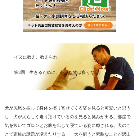
イヌに教え、教えられ
第3回 生きるために、必要な物は多くない。
犬が尻尾を振って身体を擦り寄せてくる姿を見ると可愛いと思う
し、犬が犬らしく走り翔けているのを見ると笑みが出る。部屋で
気を抜いてゴロンとお腹を出して寝ている姿に癒される。犬のこ
とで家族の話題が増えたりする・・犬を飼うと素敵なことが沢山