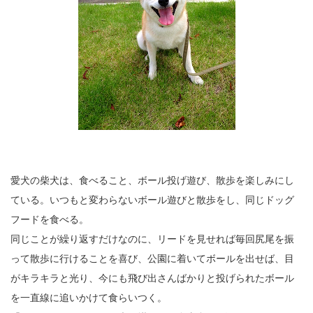
愛犬の柴犬は、食べること、ボール投げ遊び、散歩を楽しみにし
ている。いつもと変わらないボール遊びと散歩をし、同じドッグ
フードを食べる。
同じことが繰り返すだけなのに、リードを見せれば毎回尻尾を振
って散歩に行けることを喜び、公園に着いてボールを出せば、目
がキラキラと光り、今にも飛び出さんばかりと投げられたボール
を一直線に追いかけて食らいつく。