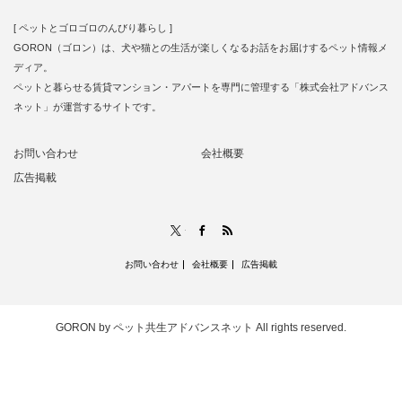
[ ペットとゴロゴロのんびり暮らし ]
GORON（ゴロン）は、犬や猫との生活が楽しくなるお話をお届けするペット情報メ
ディア。
ペットと暮らせる賃貸マンション・アパートを専門に管理する「株式会社アドバンス
ネット」が運営するサイトです。
お問い合わせ
会社概要
広告掲載
RSS
X
Facebook
お問い合わせ
会社概要
広告掲載
GORON by ペット共生アドバンスネット
All rights reserved.