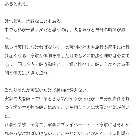
あると思う。
けれども、大変なこともある。
中でも私が一番大変だと思うのは、犬を飼うと自分の時間が減
る。
散歩は毎日しなければならず、長時間の外出や旅行も簡単には行
けなくなる。家族が体調を崩した日でも犬に散歩や運動は必要で
あり、同じ室内で飼う動物として猫と比べて、飼い主がかける手
間と体力は大きく違う。
当たり前だが可愛いだけで動物は飼えない。
実家で犬を飼っているときは気付かなかったが、自分が責任を持
つ立場で生き物を飼い始めて、犬を飼うことは大変だと気が付い
た。
仕事や学校、子育て、家事にプライベート・・・家族にはそれぞ
れやらなければいけないこと、やりたいことがある。主に世話を