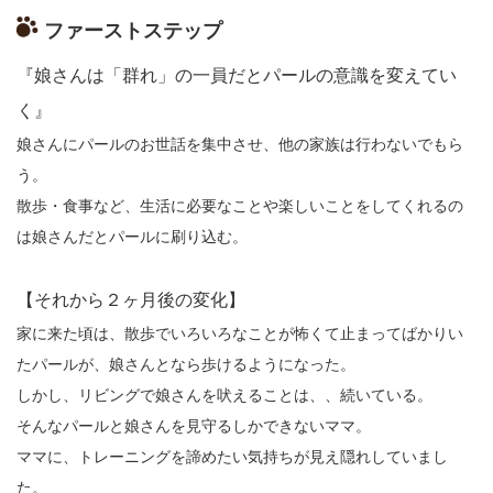
ファーストステップ
『娘さんは「群れ」の一員だとパールの意識を変えてい
く』
娘さんにパールのお世話を集中させ、他の家族は行わないでもら
う。
散歩・食事など、生活に必要なことや楽しいことをしてくれるの
は娘さんだとパールに刷り込む。
【それから２ヶ月後の変化】
家に来た頃は、散歩でいろいろなことが怖くて止まってばかりい
たパールが、娘さんとなら歩けるようになった。
しかし、リビングで娘さんを吠えることは、、続いている。
そんなパールと娘さんを見守るしかできないママ。
ママに、トレーニングを諦めたい気持ちが見え隠れしていまし
た。