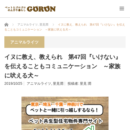
ホーム
アニマルライツ
,
里見潤
イヌに教え、教えられ 第47回『いけない』を伝え
ることもコミュニケーション ～家族に吠える犬～
アニマルライツ
イヌに教え、教えられ 第47回『いけない』
を伝えることもコミュニケーション ～家族
に吠える犬～
2019/10/25
アニマルライツ
,
里見潤
投稿者:
里見 潤