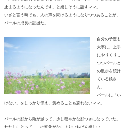
止まるようになったんです」と嬉しそうに話すママ。
いざと言う時でも、人の声を聞けるようになりつつあることが、
パールの成長の証拠だ。
自分の予定も
大事に、上手
にやりくりし
つつパールと
の散歩を続け
ている娘さ
ん。
パールに「い
けない」をしっかり伝え、褒めることも忘れないママ。
パールの顔から険が減って、少し穏やかな顔つきになっていた。
わたしにとって、この変化がなによりいちばん嬉しい。