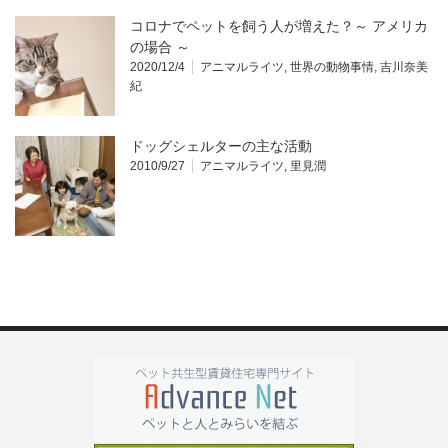
コロナでペットを飼う人が増えた？～ アメリカ
の場合 ～
2020/12/4
アニマルライツ
,
世界の動物事情
,
吉川奈美
紀
ドッグシェルターの主な活動
2010/9/27
アニマルライツ
,
里見潤