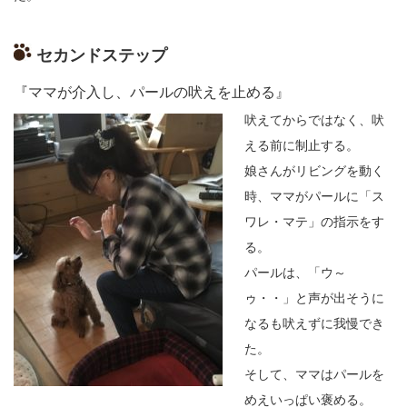
セカンドステップ
『ママが介入し、パールの吠えを止める』
吠えてからではなく、吠
える前に制止する。
娘さんがリビングを動く
時、ママがパールに「ス
ワレ・マテ」の指示をす
る。
パールは、「ウ～
ゥ・・」と声が出そうに
なるも吠えずに我慢でき
た。
そして、ママはパールを
めえいっぱい褒める。