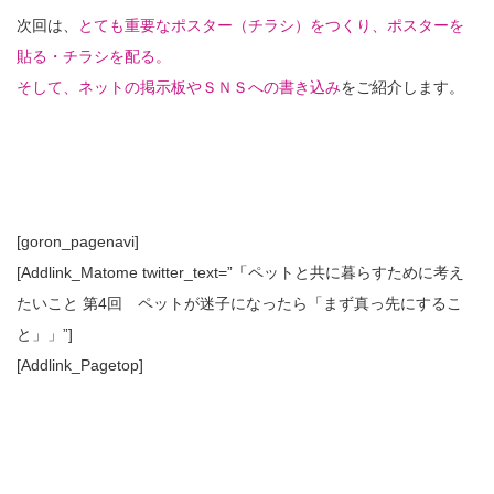
次回は、
とても重要なポスター（チラシ）をつくり、ポスターを
貼る・チラシを配る。
そして、ネットの掲示板やＳＮＳへの書き込み
をご紹介します。
[goron_pagenavi]
[Addlink_Matome twitter_text=”「ペットと共に暮らすために考え
たいこと 第4回 ペットが迷子になったら「まず真っ先にするこ
と」」”]
[Addlink_Pagetop]