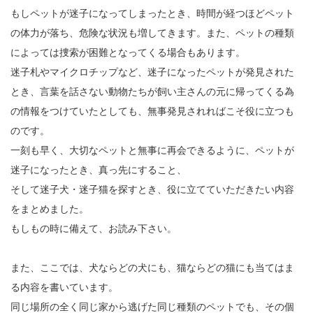
もしペットが迷子になってしまったとき、時間が経つほどペット
の体力が落ち、危険な状況も増してきます。また、ペットの種類
によっては捜索が困難となってくる場合もあります。
迷子札やマイクロチップなど、迷子になったペットが発見された
とき、言葉を話さない動物たちが飼い主さんの元に帰ってくる為
の情報をつけていたとしても、無事発見されればこそ役に立つも
のです。
一刻も早く、大切なペットと無事に再会できるように、ペットが
迷子になったとき、真っ先にすること、
そして迷子犬・迷子猫を探すとき、役に立てていただきたい内容
をまとめました。
もしもの時に備えて、お読み下さい。
また、ここでは、犬ならどの犬にも、猫ならどの猫にも当てはま
る内容を書いています。
同じ場所の全く同じ家から逃げた同じ種類のペットでも、その個