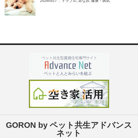
2026/5/27
トラブル
,
みなみ
,
健康・病気
GORON by ペット共生アドバンス
ネット