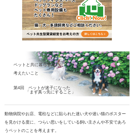
ペットと共に暮らすために
考えたいこと
第4回 ペットが迷子になった
「まず真っ先にすること」
動物病院やお店、電柱などに貼られた迷い犬や迷い猫のポスター
を見かける度に、つらい思いをしている飼い主さんや不安であろ
うペットのことを考えます。