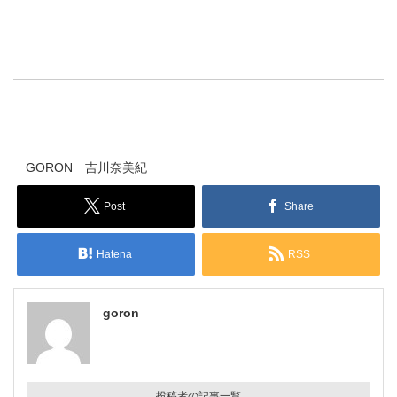
GORON 吉川奈美紀
Post
Share
Hatena
RSS
goron
投稿者の記事一覧