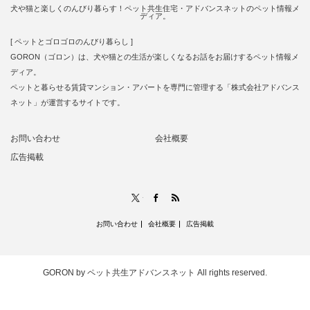
犬や猫と楽しくのんびり暮らす！ペット共生住宅・アドバンスネットのペット情報メ
ディア。
[ ペットとゴロゴロのんびり暮らし ]
GORON（ゴロン）は、犬や猫との生活が楽しくなるお話をお届けするペット情報メ
ディア。
ペットと暮らせる賃貸マンション・アパートを専門に管理する「株式会社アドバンス
ネット」が運営するサイトです。
お問い合わせ
会社概要
広告掲載
RSS
X
Facebook
お問い合わせ
会社概要
広告掲載
GORON by ペット共生アドバンスネット
All rights reserved.