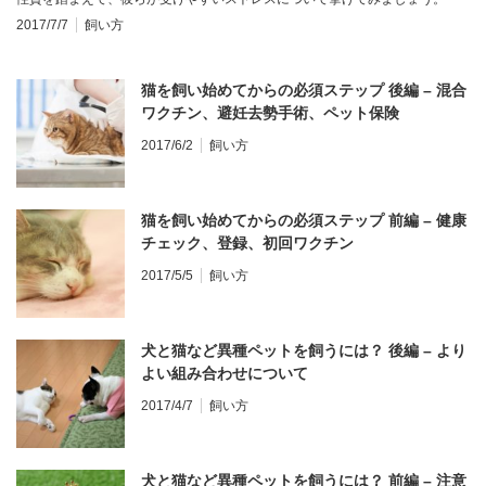
2017/7/7
飼い方
猫を飼い始めてからの必須ステップ 後編 – 混合
ワクチン、避妊去勢手術、ペット保険
2017/6/2
飼い方
猫を飼い始めてからの必須ステップ 前編 – 健康
チェック、登録、初回ワクチン
2017/5/5
飼い方
犬と猫など異種ペットを飼うには？ 後編 – より
よい組み合わせについて
2017/4/7
飼い方
犬と猫など異種ペットを飼うには？ 前編 – 注意