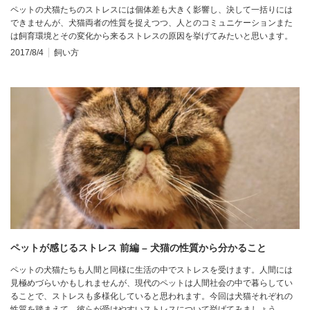
ペットの犬猫たちのストレスには個体差も大きく影響し、決して一括りには
できませんが、犬猫両者の性質を捉えつつ、人とのコミュニケーションまた
は飼育環境とその変化から来るストレスの原因を挙げてみたいと思います。
2017/8/4
飼い方
ペットが感じるストレス 前編 – 犬猫の性質から分かること
ペットの犬猫たちも人間と同様に生活の中でストレスを受けます。人間には
見極めづらいかもしれませんが、現代のペットは人間社会の中で暮らしてい
ることで、ストレスも多様化していると思われます。今回は犬猫それぞれの
性質を踏まえて、彼らが受けやすいストレスについて挙げてみましょう。