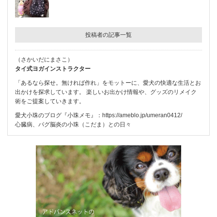
投稿者の記事一覧
（さかいだにまさこ）
タイ式ヨガインストラクター
「あるなら探せ。無ければ作れ」をモットーに、愛犬の快適な生活とお
出かけを探求しています。 楽しいお出かけ情報や、グッズのリメイク
術をご提案していきます。
愛犬小珠のブログ『小珠メモ』：
https://ameblo.jp/umeran0412/
心臓病、パグ脳炎の小珠（こだま）との日々