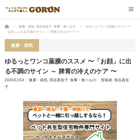
ホーム
健康・病気
,
境谷真佐子
,
食事・食べもの
ゆるっとワンコ薬膳のススメ 〜
「お顔」に出る不調のサイン ～ 脾胃の冷えのケア 〜
健康・病気
ゆるっとワンコ薬膳のススメ 〜「お顔」に出
る不調のサイン ～ 脾胃の冷えのケア 〜
2020/12/14
健康・病気
,
境谷真佐子
,
食事・食べもの
投稿者:
境谷真佐
子