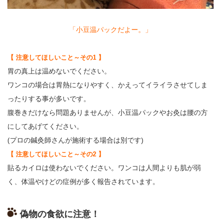
「小豆温パックだよー。」
【 注意してほしいこと～その1 】
胃の真上は温めないでください。
ワンコの場合は胃熱になりやすく、
かえってイライラさせてしま
ったりする事が多いです。
腹巻きだけなら問題ありませんが、
小豆温パックやお灸は腰の方
にしてあげてください。
(プロの鍼灸師さんが施術する場合は別です)
【 注意してほしいこと～その2 】
貼るカイロは使わないでください。
ワンコは人間よりも肌が弱
く、
体温やけどの症例が多く報告されています。
偽物の食欲に注意！