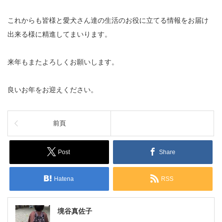
これからも皆様と愛犬さん達の生活のお役に立てる情報をお届け
出
来る様に精進してまいります。
来年もまたよろしくお願いします。
良いお年をお迎えください。
前頁
Post
Share
Hatena
RSS
境谷真佐子