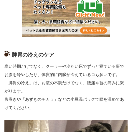
脾胃の冷えのケア
寒い時期だけでなく、
クーラーや冷たい床でずっと寝ている事で
お腹を冷やしたり、
体質的に内臓が冷えているコも多いです。
「脾胃の冷え」は、お腹の不調だけでなく、
腰痛や首の痛みに繋
がります。
腹巻きや「あずきのチカラ」
などの小豆温パックで腰を温めてあ
げてください。