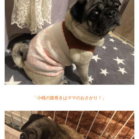
「小桃の腹巻きはママのおさがり！」