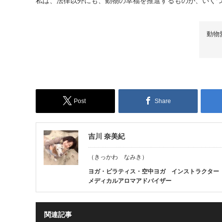
私は、法律以外にも、動物の幸福を推進するものが、いく
動物
Post
Share
吉川 奈美紀
（きっかわ なみき）
ヨガ・ピラティス・空中ヨガ インストラクター
メディカルアロマアドバイザー
関連記事