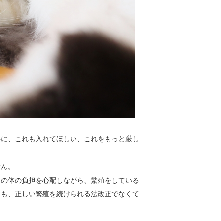
かに、こ
れも入れてほしい、これをもっと厳し
せん。
物の体の
負担を心配しながら、繁殖をしている
ちも、正しい繁殖を続けられる法改正
でなくて