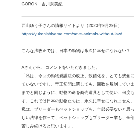
GORON 吉川奈美紀
西山ゆう子さんの情報サイトより（2020年9月29日）
https://yukonishiyama.com/save-animals-without-law/
こんな法改正では、日本の動物は永久に幸せになれない？
Aさんから、コメントをいただきました。
「私は、今回の動物愛護法の改正、数値化を、とても残念
ていないですし、帝王切開に
関しても、回数を規制してい
までと同じように、動物の命を商売道具として使い、何度
す。これでは日本の
動物たちは、永久に幸せになれません
私は、ブリーダーもペットショップも、全部必要ないと思
しい法律を作って、
ペットショップもブリーダー業も、全
苦しみ続けると思います」。