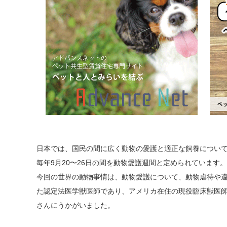
日本では、国民の間に広く動物の愛護と適正な飼養につい
毎年9月20〜26日の間を動物愛護週間と定められています。
今回の世界の動物事情は、動物愛護について、動物虐待や
た認定法医学獣医師であり、アメリカ在住の現役臨床獣医
さんにうかがいました。