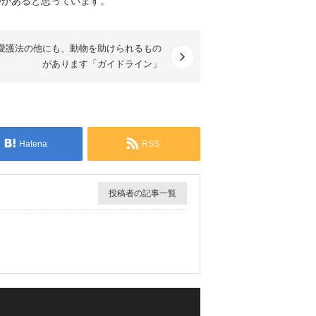
つかある
と思っています。
愛護法の他にも、動物を助けられるもの
があります「ガイドライン」
Hatena
RSS
投稿者の記事一覧