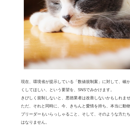
現在、環境省が提示している「数値規制案」に対して、確
くしてほしい、という要望を
、SNSでみかけます。
きびしく規制しないと、悪徳業者は改善しないかもしれま
ただ、それと同時に、今、きちんと愛情を持ち、本当に動
ブリーダーもいらっしゃるこ
と、そして、そのような方た
はなりません。