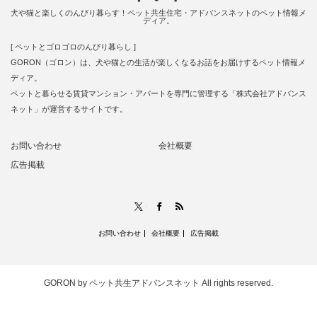
犬や猫と楽しくのんびり暮らす！ペット共生住宅・アドバンスネットのペット情報メ
ディア。
[ ペットとゴロゴロのんびり暮らし ]
GORON（ゴロン）は、犬や猫との生活が楽しくなるお話をお届けするペット情報メ
ディア。
ペットと暮らせる賃貸マンション・アパートを専門に管理する「株式会社アドバンス
ネット」が運営するサイトです。
お問い合わせ
会社概要
広告掲載
RSS
X
Facebook
お問い合わせ
会社概要
広告掲載
GORON by ペット共生アドバンスネット
All rights reserved.