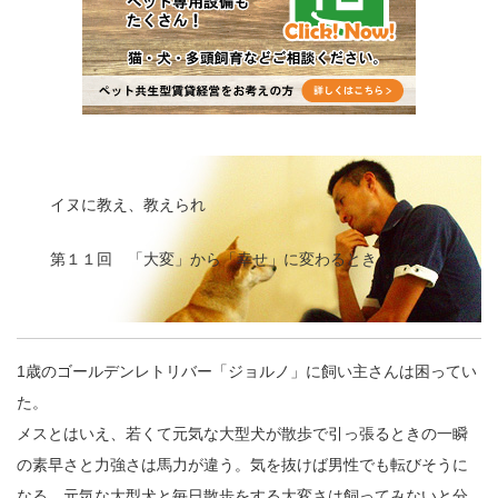
イヌに教え、教えられ
第１１回 「大変」から「幸せ」に変わるとき
1歳のゴールデンレトリバー「ジョルノ」に飼い主さんは困ってい
た。
メスとはいえ、若くて元気な大型犬が散歩で引っ張るときの一瞬
の素早さと力強さは馬力が違う。気を抜けば男性でも転びそうに
なる。元気な大型犬と毎日散歩をする大変さは飼ってみないと分