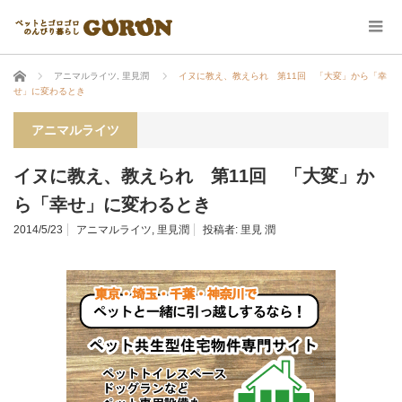
ホーム
アニマルライツ
,
里見潤
イヌに教え、教えられ 第11回 「大変」から「幸
せ」に変わるとき
アニマルライツ
イヌに教え、教えられ 第11回 「大変」か
ら「幸せ」に変わるとき
2014/5/23
アニマルライツ
,
里見潤
投稿者:
里見 潤