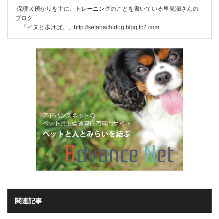
保護犬預かりを主に、トレーニングのことを書いている里見潤さんの
ブログ
「イヌと歩けば。」
http://setahachidog.blog.fc2.com
関連記事