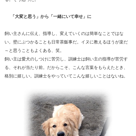
「大変と思う」から「一緒にいて幸せ」に
飼い主さんに伝え、指導し、変えていくのは簡単なことではな
い。壁にぶつかることも日常茶飯事だ。イヌに教えるほうが楽だ
～と思うこともよくある、笑。
飼い主は愛犬のしつけに苦労し、訓練士は飼い主の指導が苦労す
る、それが当たり前。だからこそ、こんな言葉をもらえたとき、
格別に嬉しい。訓練士をやっていてこんな嬉しいことはないね。