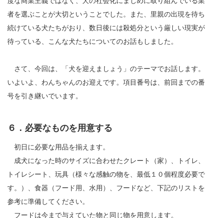
度な商業主義ではなく、犬の社会化にまじめに取り組んでいる業
者を選ぶことが大切ということでした。また、里親の出現を待ち
続けている犬たちがおり、数日後には殺処分という厳しい現実が
待っている、こんな犬たちについてのお話もしました。
さて、今回は、「犬を迎えましょう」のテーマでお話します。
いよいよ、わんちゃんのお迎えです。項目番号は、前回までの番
号を引き継いでいます。
６．必要なものを用意する
初日に必要な用品を揃えます。
成犬になった時のサイズに合わせたクレート（家）、トイレ、
トイレシート、玩具（様々な感触の物を、最低１０個程度必要で
す。）、食器（フード用、水用）、フードなど、下記のリストを
参考に準備してください。
フードは今まで与えていた物と同じ物を用意します。