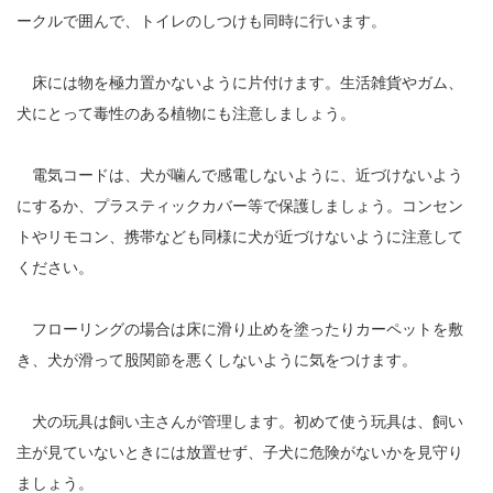
ークルで囲んで、トイレのしつけも同時に行います。
床には物を極力置かないように片付けます。生活雑貨やガム、
犬にとって毒性のある植物にも注意しましょう。
電気コードは、犬が噛んで感電しないように、近づけないよう
にするか、プラスティックカバー等で保護しましょう。コンセン
トやリモコン、携帯なども同様に犬が近づけないように注意して
ください。
フローリングの場合は床に滑り止めを塗ったりカーペットを敷
き、犬が滑って股関節を悪くしないように気をつけます。
犬の玩具は飼い主さんが管理します。初めて使う玩具は、飼い
主が見ていないときには放置せず、子犬に危険がないかを見守り
ましょう。