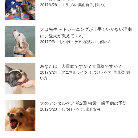
2017/4/28
トラブル
,
栗山典子
,
飼い方
犬は先生 ～トレーニングが上手くいかない理由
は、愛犬が教えてくれ…
2017/9/8
しつけ・ケア
,
桜沢ルミ
,
飼い方
あなたは、人目線ですか？犬目線ですか？
2017/2/24
アニマルライツ
,
しつけ・ケア
,
里見潤
,
飼
い方
犬のデンタルケア 第2回 虫歯・歯周病の予防
2012/3/23
しつけ・ケア
,
永倉安弓