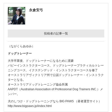
永倉安弓
投稿者の記事一覧
（ながくらあゆみ）
ドッグトレーナー
大学卒業後、ドッグトレーナーになるために渡豪
パピーインストラクターコース、ドッグトレーナープラティカルトレー
ニングコース、イクステンデッド・インストラクターコースを修了
オーストラリアヴィクトリア州で公認ドッグトレーナー・インストラク
ターとなる。
オーストラリアドッグトレーニング協会所属
AAPDT（Australian Association of Professional Dog Trainers INC.）メ
ンバー。
犬のしつけ・ドッグトレーニングなら BIG PAWS （著者運営サイト）
http://www.bigpaws.jp/index.html