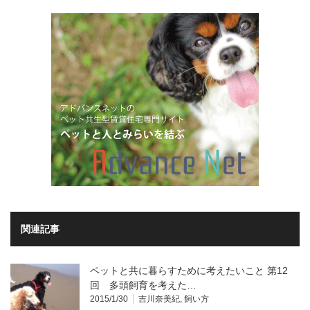
関連記事
ペットと共に暮らすために考えたいこと 第12
回 多頭飼育を考えた…
2015/1/30
吉川奈美紀
,
飼い方