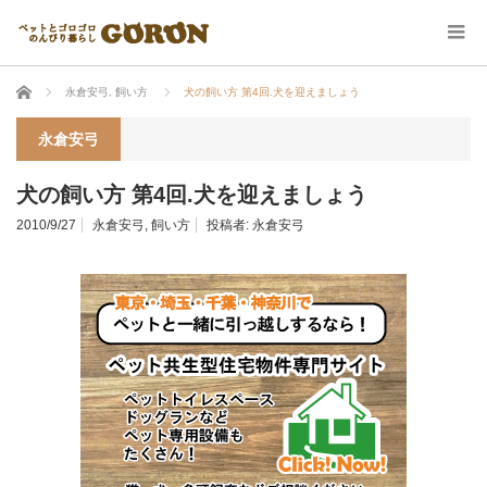
ホーム
永倉安弓
,
飼い方
犬の飼い方 第4回.犬を迎えましょう
永倉安弓
犬の飼い方 第4回.犬を迎えましょう
2010/9/27
永倉安弓
,
飼い方
投稿者:
永倉安弓