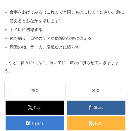
食事をあげてみる（これまでと同じものにしてください。急に
替えるとおなかを壊します）
トイレに誘導する
体を触り、日常のケアや病院の診察に備える
周囲の物、音、人、環境などに慣らす
など、徐々に生活に、飼い主に、環境に慣らせていきましょ
う。
前頁
次頁
Post
Share
Hatena
RSS