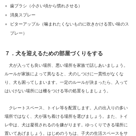
歯ブラシ（小さい頃から慣れさせる）
消臭スプレー
ビターアップル（噛まれたくないものに吹きかける苦い味のス
プレー）
７．犬を迎えるための部屋づくりをする
犬が入っても良い場所、悪い場所を家族で話しあいましょう。
ルールが家族によって異なると、犬のしつけに一貫性がなくな
り、犬も困ってしまいます。一定のルールが決まったら、入って
はいけない場所には柵をつける等の処置をしましょう。
クレートスペース、トイレ等を配置します。人の出入りの多い
場所ではなく、犬が落ち着ける場所を選びましょう。また、トイ
レ中は、犬は凝視されるのを嫌がります。ゆっくりできる場所に
置いてあげましょう。はじめのうちは、子犬の生活スペースをサ