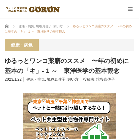
ホーム
健康・病気
,
境谷真佐子
,
飼い方
ゆるっとワンコ薬膳のススメ 〜年の初め
に基本の「キ」- 1 ～ 東洋医学の基本観念
健康・病気
ゆるっとワンコ薬膳のススメ 〜年の初めに
基本の「キ」- 1 ～ 東洋医学の基本観念
2023/1/22
健康・病気
,
境谷真佐子
,
飼い方
投稿者:
境谷真佐子