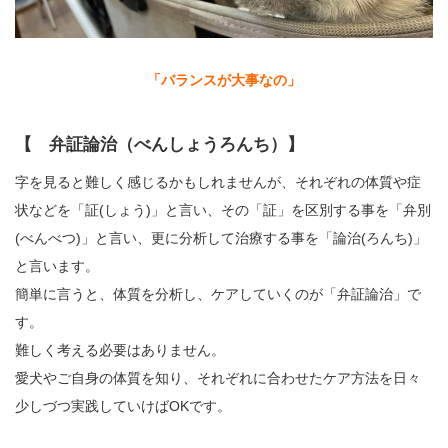
「バランスが大事なの」
【 弁証論治（べんしょうろんち）】
字を見ると難しく感じるかもしれませんが、それぞれの体質や症
状などを「証(しょう)」と言い、その「証」を区別する事を「弁別
(べんべつ)」と言い、更に分析して治療する事を「論治(ろんち)」
と言います。
簡単に言うと、体質を分析し、ケアしていくのが「弁証論治」で
す。
難しく考える必要はありません。
愛犬やご自身の体質を知り、それぞれに合わせたケア方法を日々
少しづつ実践していけばOKです。