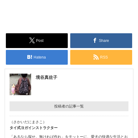
Post
Share
Hatena
RSS
境谷真佐子
投稿者の記事一覧
（さかいだにまさこ）
タイ式ヨガインストラクター
「あるなら探せ。無ければ作れ」をモットーに、愛犬の快適な生活とお