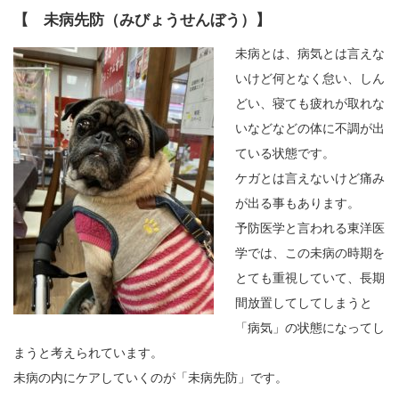
【 未病先防（みびょうせんぼう）】
未病とは、病気とは言えな
いけど何となく怠い、しん
どい、寝ても疲れが取れな
いなどなどの体に不調が出
ている状態です。
ケガとは言えないけど痛み
が出る事もあります。
予防医学と言われる東洋医
学では、この未病の時期を
とても重視していて、長期
間放置してしてしまうと
「病気」の状態になってし
まうと考えられています。
未病の内にケアしていくのが「未病先防」です。