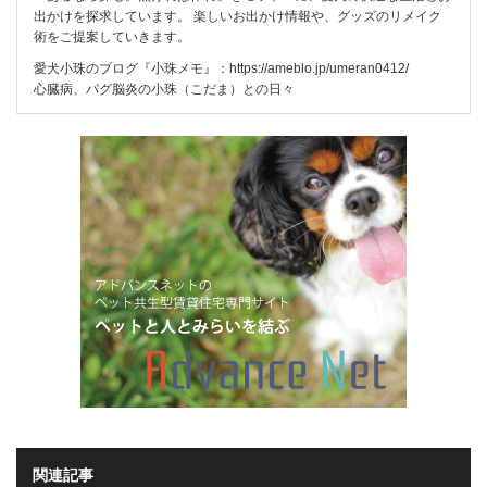
出かけを探求しています。 楽しいお出かけ情報や、グッズのリメイク
術をご提案していきます。
愛犬小珠のブログ『小珠メモ』：
https://ameblo.jp/umeran0412/
心臓病、パグ脳炎の小珠（こだま）との日々
関連記事