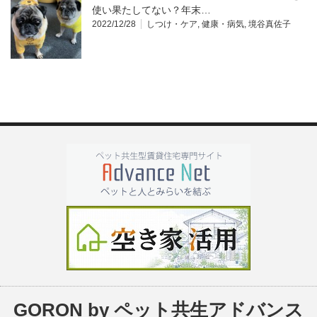
使い果たしてない？年末…
2022/12/28
しつけ・ケア
,
健康・病気
,
境谷真佐子
GORON by ペット共生アドバンス