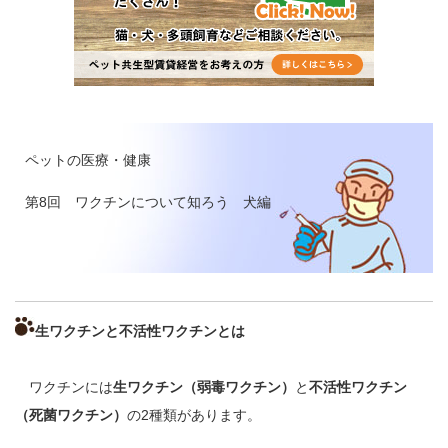
ペットの医療・健康
第8回 ワクチンについて知ろう 犬編
生ワクチンと不活性ワクチンとは
ワクチンには
生ワクチン（弱毒ワクチン）
と
不活性ワクチン
（死菌ワクチン）
の2種類があります。