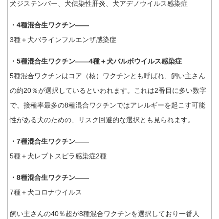
犬ジステンバー、犬伝染性肝炎、犬アデノウイルス感染症
・4種混合生ワクチン――
3種＋犬バラインフルエンザ感染症
・5種混合生ワクチン――
4種＋犬バルボウイルス感染症
5種混合ワクチンはコア（核）ワクチンとも呼ばれ、飼い主さん
の約20％が選択しているといわれます。これは2番目に多い数字
で、接種率最多の8種混合ワクチンではアレルギーを起こす可能
性がある犬のための、リスク回避的な選択とも見られます。
・7種混合生ワクチン――
5種＋犬レプトスピラ感染症2種
・8種混合生ワクチン――
7種＋犬コロナウイルス
飼い主さんの40％超が8種混合ワクチンを選択しており一番人