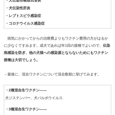
・犬伝染性喉頭気管炎
・犬伝染性肝炎
・レプトスピラ感染症
・コロナウイルス感染症
病気にかかってからの治療費よりもワクチン費用の方がはるか
に少なくてすみます。成犬であれば年1回の接種でよいので、
伝染
病感染を防ぎ、他の犬猫への感染源とならないためにもワクチン
接種は大切でしょう。
－最後に、混合ワクチンについて混合数順に挙げてみます。
・2種混合生ワクチン――
犬ジステンバー、犬バルボウイルス
・3種混合生ワクチン――