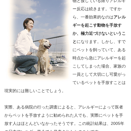
物と接している限りアレルギ
ー反応は続きます。ですか
ら、一番効果的なのは
アレル
ギーを起こす動物を手放す
か、極力近づけないというこ
と
になります。しかし、すで
にペットを飼っていて、ある
時点から急にアレルギーを起
こしてしまった場合、家族の
一員として大切にし可愛がっ
ているペットを手放すことは
現実的には難しいことでしょう。
実際、ある病院の行った調査によると、アレルギーによって医者
からペットを手放すように勧められた人でも、実際にペットを手
放す人はほとんどいなかったそうです。この統計結果は、2005年