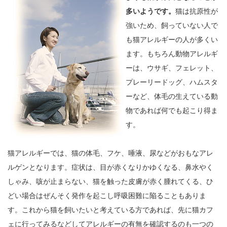
多いようです。
猫は抗原性が
強いため、飼っていない人で
も猫アレルギーの人が多くい
ます。もちろん動物アレルギ
ーは、ウサギ、フェレット、
プレーリードッグ、ハムスタ
ーなど、体毛の生えている動
物であれば何でも起こり得ま
す。
猫アレルギーでは、猫の体毛、フケ、唾液、尿などがおもなアレ
ルゲンとなります。症状は、目が赤くなりかゆくなる、鼻水やく
しゃみ、咳が止まらない、猫を触った皮膚が赤く腫れてくる、ひ
どい場合はぜんそく発作を起こし呼吸困難に陥ることもありま
す。これから猫を飼いたいと考えている方であれば、先に猫カフ
ェに行ってみるなどしてアレルギーの有無を確認するのも一つの