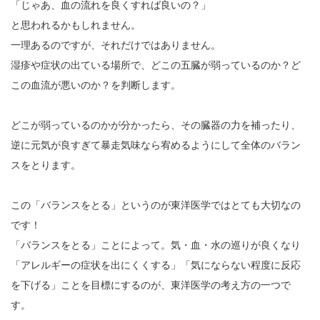
「じゃあ、血の流れを良くすれば良いの？」
と思われるかもしれません。
一理あるのですが、それだけではありません。
湿疹や症状の出ている場所で、どこの五臓が弱っているのか？ど
この血流が悪いのか？を判断します。
どこが弱っているのかが分かったら、その臓器の力を補ったり、
逆に元気が良すぎて暴走気味なら宥めるようにして全体のバラン
スをとります。
この「バランスをとる」というのが東洋医学ではとても大切なの
です！
「バランスをとる」ことによって。気・血・水の巡りが良くなり
「アレルギーの症状を出にくくする」「気にならない程度に反応
を下げる」ことを目標にするのが、東洋医学の考え方の一つで
す。