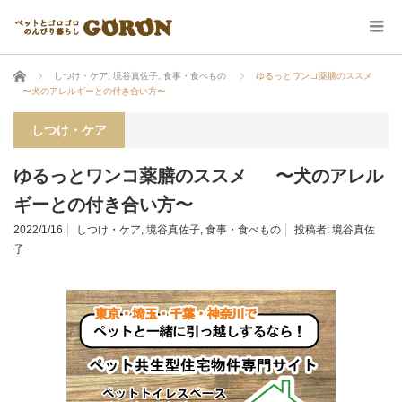
ホーム
しつけ・ケア
,
境谷真佐子
,
食事・食べもの
ゆるっとワンコ薬膳のススメ
〜犬のアレルギーとの付き合い方〜
しつけ・ケア
ゆるっとワンコ薬膳のススメ 〜犬のアレル
ギーとの付き合い方〜
2022/1/16
しつけ・ケア
,
境谷真佐子
,
食事・食べもの
投稿者:
境谷真佐
子