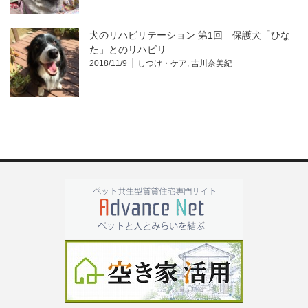
犬のリハビリテーション 第1回 保護犬「ひな
た」とのリハビリ
2018/11/9
しつけ・ケア
,
吉川奈美紀