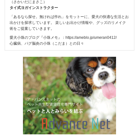
（さかいだにまさこ）
タイ式ヨガインストラクター
「あるなら探せ。無ければ作れ」をモットーに、愛犬の快適な生活とお
出かけを探求しています。 楽しいお出かけ情報や、グッズのリメイク
術をご提案していきます。
愛犬小珠のブログ『小珠メモ』：
https://ameblo.jp/umeran0412/
心臓病、パグ脳炎の小珠（こだま）との日々