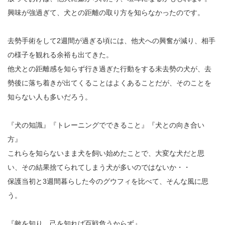
興味が強過ぎて、犬との距離の取り方を知らなかったのです。
去勢手術をして2週間が過ぎる頃には、他犬への興奮が減り、相手
の様子を観れる余裕も出てきた。
他犬との距離感を知らず行き過ぎた行動をする未去勢の犬が、去
勢後に落ち着きが出てくることはよくあることだが、そのことを
知らない人も多いだろう。
『犬の知識』『トレーニングでできること』『犬との向き合い
方』
これらを知らないまま犬を飼い始めたことで、大変な犬だと思
い、その結果捨てられてしまう犬が多いのではないか・・
保護当初と3週間暮らした今のグウフィを比べて、そんな風に思
う。
『敵を知り、己を知れば百戦危うからず』