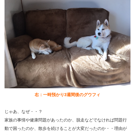
右：一時預かり3週間後のグウフィ
じゃあ、なぜ・・？
家族の事情や健康問題があったのか、脱走などでなければ問題行
動で困ったのか、散歩を続けることが大変だったのか・・理由が