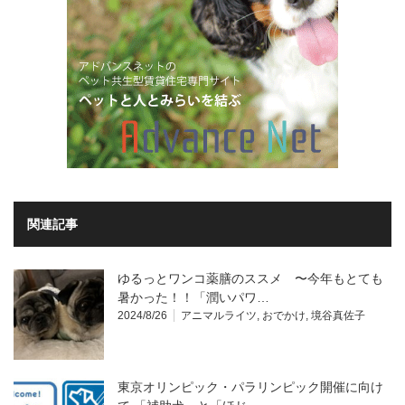
関連記事
ゆるっとワンコ薬膳のススメ 〜今年もとても
暑かった！！「潤いパワ…
2024/8/26
アニマルライツ
,
おでかけ
,
境谷真佐子
東京オリンピック・パラリンピック開催に向け