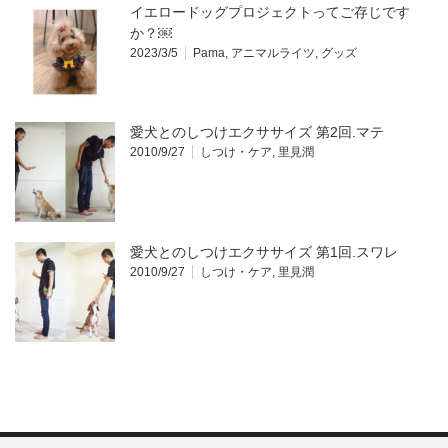
イエロードッグプロジェクトってご存じです
か？￼
2023/3/5
Pama
,
アニマルライツ
,
グッズ
愛犬とのしつけエクササイズ 第2回.マテ
2010/9/27
しつけ・ケア
,
里見潤
愛犬とのしつけエクササイズ 第1回.スワレ
2010/9/27
しつけ・ケア
,
里見潤