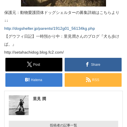
保護元：動物愛護団体ドッグシェルターの募集詳細はこちらより
↓↓
http://dogshelter.jp/parents/1912g01_56134kg.php
【グウフィ日記】一時預かり中：里見潤さんのブログ『犬も歩け
ば。』
http://setahachidog.blog.fc2.com/
Post
Share
Hatena
RSS
里見 潤
投稿者の記事一覧