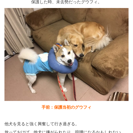
保護した時、未去勢だったグウフィ。
手前：保護当初のグウフィ
他犬を見ると強く興奮して行き過ぎる。
放っておけば、他犬に嫌がられたり、喧嘩になるかもしれない。