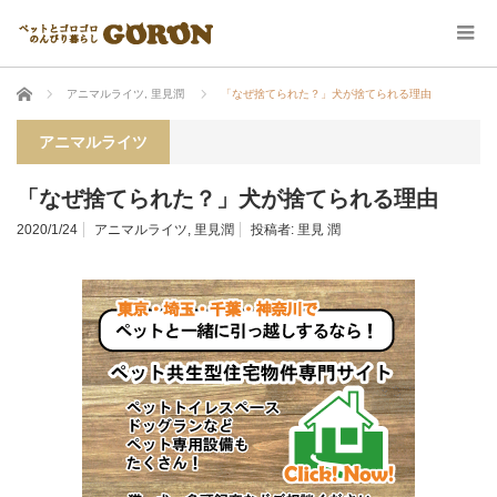
ホーム
アニマルライツ
,
里見潤
「なぜ捨てられた？」犬が捨てられる理由
アニマルライツ
「なぜ捨てられた？」犬が捨てられる理由
2020/1/24
アニマルライツ
,
里見潤
投稿者:
里見 潤