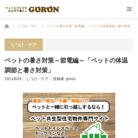
ホーム
しつけ・ケア
ペットの暑さ対策～節電編～「ペットの体温調節と暑さ対策」
しつけ・ケア
ペットの暑さ対策～節電編～「ペットの体温
調節と暑さ対策」
2011/6/24
しつけ・ケア
投稿者:
goron