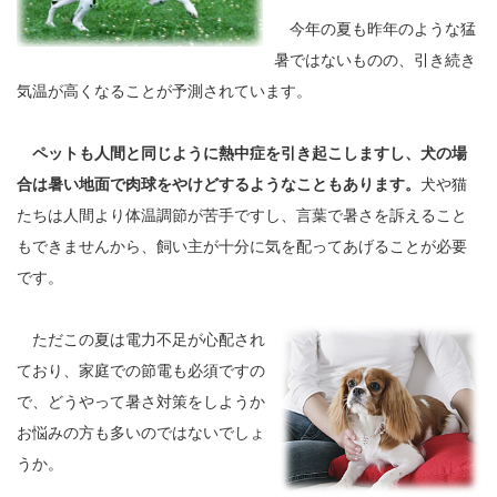
今年の夏も昨年のような猛
暑ではないものの、引き続き
気温が高くなることが予測されています。
ペットも人間と同じように熱中症を引き起こしますし、犬の場
合は暑い地面で肉球をやけどするようなこともあります。
犬や猫
たちは人間より体温調節が苦手ですし、言葉で暑さを訴えること
もできませんから、飼い主が十分に気を配ってあげることが必要
です。
ただこの夏は電力不足が心配され
ており、家庭での節電も必須ですの
で、どうやって暑さ対策をしようか
お悩みの方も多いのではないでしょ
うか。