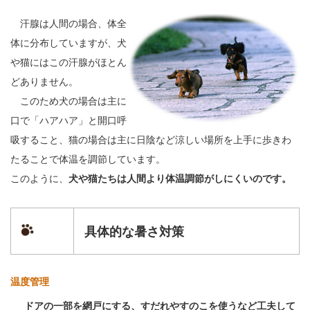
汗腺は人間の場合、体全
体に分布していますが、犬
や猫にはこの汗腺がほとん
どありません。
このため犬の場合は主に
口で「ハアハア」と開口呼
吸すること、猫の場合は主に日陰など涼しい場所を上手に歩きわ
たることで体温を調節しています。
このように、
犬や猫たちは人間より体温調節がしにくいのです。
具体的な暑さ対策
温度管理
ドアの一部を網戸にする、すだれやすのこを使うなど工夫して