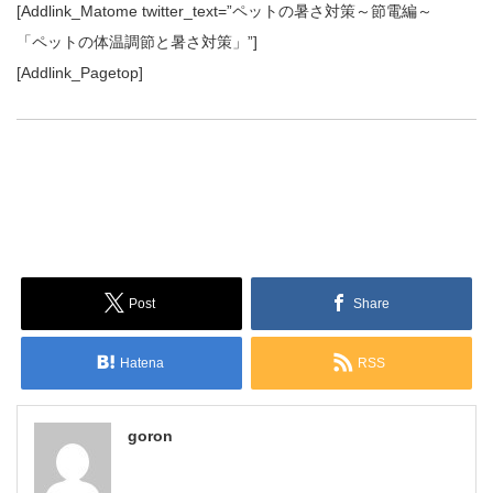
[Addlink_Matome twitter_text=”ペットの暑さ対策～節電編～
「ペットの体温調節と暑さ対策」”]
[Addlink_Pagetop]
Post
Share
Hatena
RSS
goron