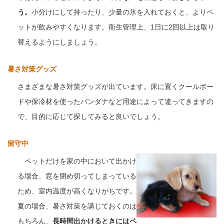
う。
小分けにして持ったり、少量の氷を入れておくと、よりペ
ットが飲みやすくなります。衛生管理上、1日に2回以上は取り
替えるようにしましょう。
暑さ対策グッズ
さまざまな暑さ対策グッズが出ています。床に置くクールボー
ドや保冷材を使ったバンダナなど用途によって違ってきますの
で、目的に応じて探してみると良いでしょう。
留守中
ペットだけを家の中において出かけ
る場合、窓を閉め切ってしまっている
ため、室内温度が高くなりがちです。
夏の場合、暑さ対策を講じておくのは
もちろん、
長時間出かけるときにはペ