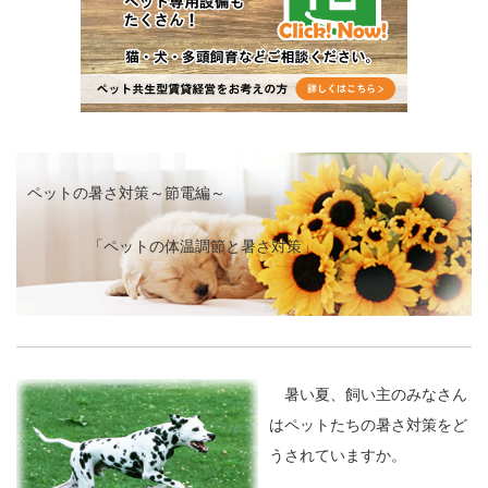
ペットの暑さ対策～節電編～
「ペットの体温調節と暑さ対策」
暑い夏、飼い主のみなさん
はペットたちの暑さ対策をど
うされていますか。