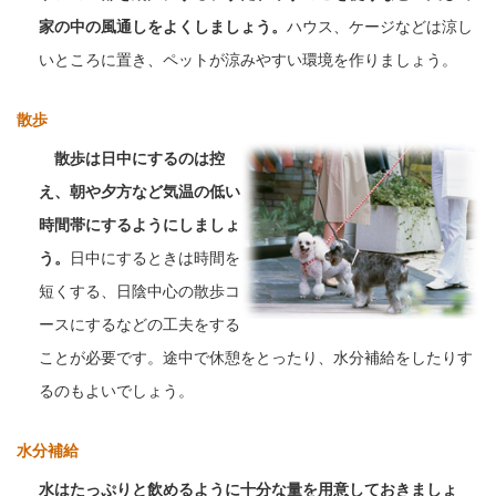
家の中の風通しをよくしましょう。
ハウス、ケージなどは涼し
いところに置き、ペットが涼みやすい環境を作りましょう。
散歩
散歩は日中にするのは控
え、朝や夕方など気温の低い
時間帯にするようにしましょ
う。
日中にするときは時間を
短くする、日陰中心の散歩コ
ースにするなどの工夫をする
ことが必要です。途中で休憩をとったり、水分補給をしたりす
るのもよいでしょう。
水分補給
水はたっぷりと飲めるように十分な量を用意しておきましょ