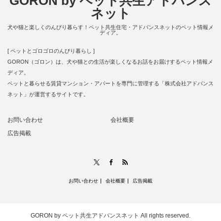
GORON by ペット共生アドバンス
ネット
犬や猫と楽しくのんびり暮らす！ペット共生住宅・アドバンスネットのペット情報メ
ディア。
[ ペットとゴロゴロのんびり暮らし ]
GORON（ゴロン）は、犬や猫との生活が楽しくなるお話をお届けするペット情報メ
ディア。
ペットと暮らせる賃貸マンション・アパートを専門に管理する「株式会社アドバンス
ネット」が運営するサイトです。
お問い合わせ
会社概要
広告掲載
RSS
X
Facebook
お問い合わせ
会社概要
広告掲載
GORON by ペット共生アドバンスネット
All rights reserved.