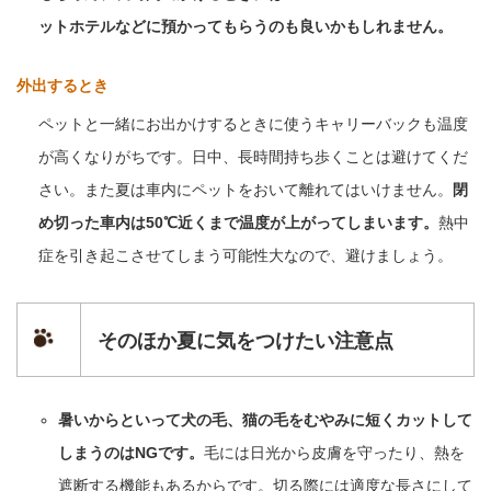
ットホテルなどに預かってもらうのも良いかもしれません。
外出するとき
ペットと一緒にお出かけするときに使うキャリーバックも温度
が高くなりがちです。日中、長時間持ち歩くことは避けてくだ
さい。また夏は車内にペットをおいて離れてはいけません。
閉
め切った車内は50℃近くまで温度が上がってしまいます。
熱中
症を引き起こさせてしまう可能性大なので、避けましょう。
そのほか夏に気をつけたい注意点
暑いからといって犬の毛、猫の毛をむやみに短くカットして
しまうのはNGです。
毛には日光から皮膚を守ったり、熱を
遮断する機能もあるからです。切る際には適度な長さにして