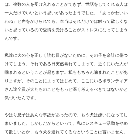
は、複数の人を受け入れることができず、世話をしてくれる人は
一人だけでいいという思いがあったようでした。「あっかわいい
わね」と声をかけられても、本当はそれだけでは触って欲しくな
いと思っているので愛情を受けることがストレスになってしまう
んです。
私達に犬の心を正しく読む目がないために、その子を余計に傷つ
けてしまう。それである日突然暴れてしまって、近くにいた人が
噛まれるということが起きます。私ももちろん噛まれたことがあ
りますが、そのことによってはじめて、ここにいるボランティア
さん達全員が犬たちのことをもっと深く考えるべきではないかと
気づいたんです。
やはり息子はあんな事故があったので、もう犬は嫌いになってし
まいました。しかしだからといって、私にレスキュー活動をやめ
て欲しいとか、もう犬を連れてくるなということは言いません。