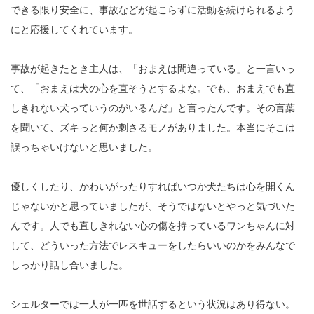
できる限り安全に、事故などが起こらずに活動を続けられるよう
にと応援してくれています。
事故が起きたとき主人は、「おまえは間違っている」と一言いっ
て、「おまえは犬の心を直そうとするよな。でも、おまえでも直
しきれない犬っていうのがいるんだ」と言ったんです。その言葉
を聞いて、ズキっと何か刺さるモノがありました。本当にそこは
誤っちゃいけないと思いました。
優しくしたり、かわいがったりすればいつか犬たちは心を開くん
じゃないかと思っていましたが、そうではないとやっと気づいた
んです。人でも直しきれない心の傷を持っているワンちゃんに対
して、どういった方法でレスキューをしたらいいのかをみんなで
しっかり話し合いました。
シェルターでは一人が一匹を世話するという状況はあり得ない。