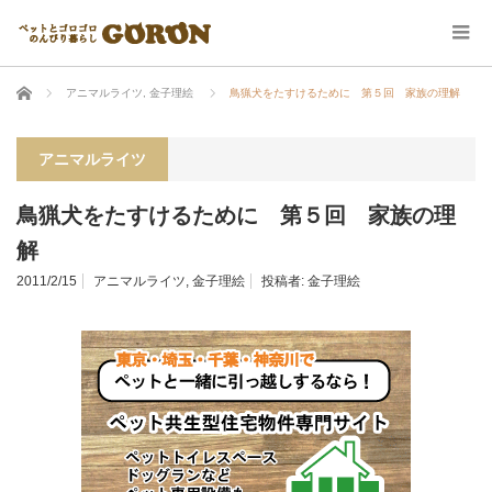
ホーム
アニマルライツ
,
金子理絵
鳥猟犬をたすけるために 第５回 家族の理解
アニマルライツ
鳥猟犬をたすけるために 第５回 家族の理
解
2011/2/15
アニマルライツ
,
金子理絵
投稿者:
金子理絵