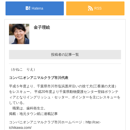
Hatena
RSS
金子理絵
投稿者の記事一覧
（かねこ りえ）
コンパニオンアニマルクラブ市川代表
平成５年度より、千葉県市川市塩浜護岸沿いの捨て犬(三番瀬の犬達）
をレスキュー。 平成20年度より千葉県動物愛護センター登録ボランテ
ィアとなりイングリッシュ・セッター、ポインターを主にレスキューを
している。
職業は、歯科衛生士。
掲載：地元タウン紙に連載記事
コンパニオンアニマルクラブ市川ホームページ：
http://cac-
ichikawa.com/