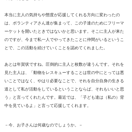
本当に主人の気持ちや態度が応援してくれる方向に変わったの
は、ボランティアさん達が集まって、この子達のためにフリーマ
ーケットを開いたときではないかと思います。そこに主人が来た
のですが、今まで私一人でやってきたことに仲間がいるというこ
とで、この活動を続けていくことを認めてくれました。
あとは年賀状ですね。圧倒的に主人と枚数が違うんです。それを
見た主人は、「動物をレスキューすることは世の中にとっては悪
いことではなく、やはり必要なことで、それを自分自身の生きる
道として私が活動をしているということならば、それもいいと思
う」と言ってくれたんです。最近では、「子ども達は（私の）背
中を見ているよ」と言って応援してくれます。
－今、お子さんは何歳なのでしょうか。－