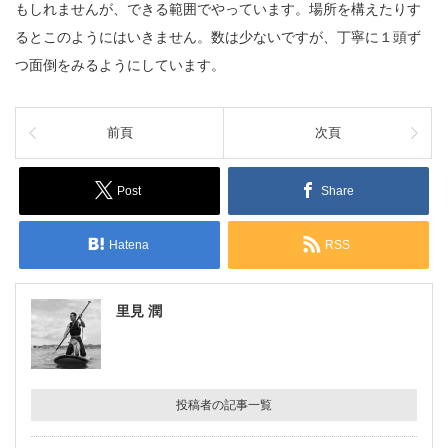
もしれませんが、できる範囲でやっています。場所を構えたりす
るとこのようにはいきません。数は少ないですが、丁寧に１頭ず
つ面倒をみるようにしています。
前頁
次頁
Post
Share
Hatena
RSS
里見 潤
投稿者の記事一覧