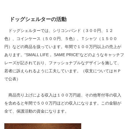
ドッグシェルターの活動
ドッグシェルターでは、シリコンバンド（３００円、１２
色）、コインケース（５００円、５色）、Ｔシャツ（１５００
円）などの商品を扱っています。年間で１００万円以上の売上が
あります。“SMALL LIFE， SAME PRICE“などのようなキャッチフ
レーズが記されており、ファッショナブルなデザインを施して、
若者に訴えられるように工夫しています。（収支についてはＨＰ
で公表）
商品売り上げによる収入は１００万円超、その他寄付等の収入
を含めると年間で５００万円ほどの収入になります。この金額が
全て、保護活動の資金になります。