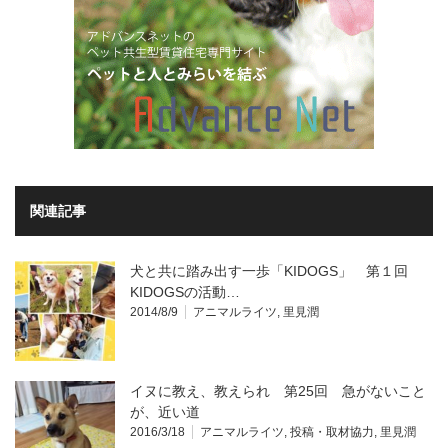
関連記事
犬と共に踏み出す一歩「KIDOGS」 第１回
KIDOGSの活動…
2014/8/9
アニマルライツ
,
里見潤
イヌに教え、教えられ 第25回 急がないこと
が、近い道
2016/3/18
アニマルライツ
,
投稿・取材協力
,
里見潤