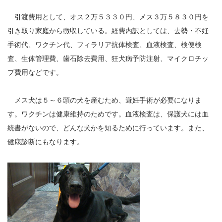
引渡費用として、オス２万５３３０円、メス３万５８３０円を
引き取り家庭から徴収している。経費内訳としては、去勢・不妊
手術代、ワクチン代、フィラリア抗体検査、血液検査、検便検
査、生体管理費、歯石除去費用、狂犬病予防注射、マイクロチッ
プ費用などです。
メス犬は５～６頭の犬を産むため、避妊手術が必要になりま
す。ワクチンは健康維持のためです。血液検査は、保護犬には血
統書がないので、どんな犬かを知るために行っています。また、
健康診断にもなります。