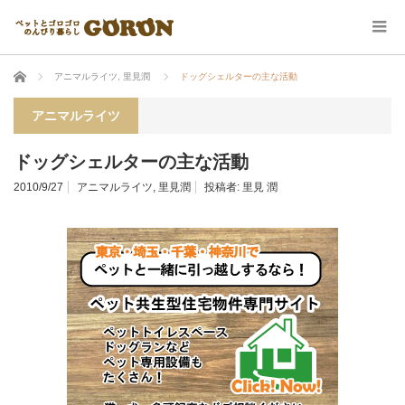
ホーム
アニマルライツ
,
里見潤
ドッグシェルターの主な活動
アニマルライツ
ドッグシェルターの主な活動
2010/9/27
アニマルライツ
,
里見潤
投稿者:
里見 潤