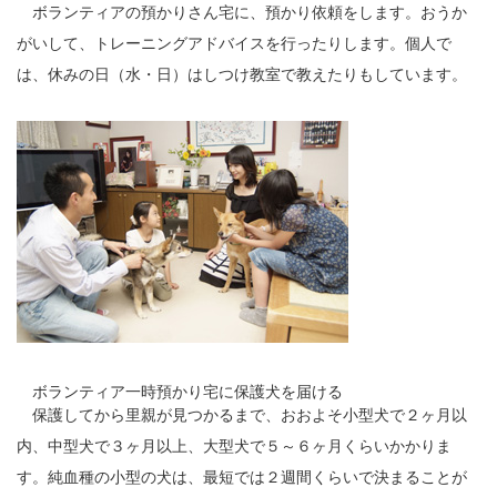
ボランティアの預かりさん宅に、預かり依頼をします。おうか
がいして、トレーニングアドバイスを行ったりします。個人で
は、休みの日（水・日）はしつけ教室で教えたりもしています。
ボランティア一時預かり宅に保護犬を届ける
保護してから里親が見つかるまで、おおよそ小型犬で２ヶ月以
内、中型犬で３ヶ月以上、大型犬で５～６ヶ月くらいかかりま
す。純血種の小型の犬は、最短では２週間くらいで決まることが