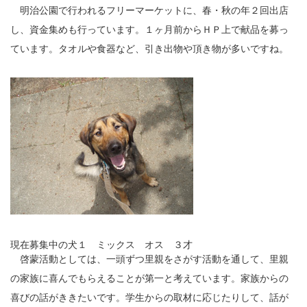
明治公園で行われるフリーマーケットに、春・秋の年２回出店
し、資金集めも行っています。１ヶ月前からＨＰ上で献品を募っ
ています。タオルや食器など、引き出物や頂き物が多いですね。
現在募集中の犬１ ミックス オス ３才
啓蒙活動としては、一頭ずつ里親をさがす活動を通して、里親
の家族に喜んでもらえることが第一と考えています。家族からの
喜びの話がききたいです。学生からの取材に応じたりして、話が