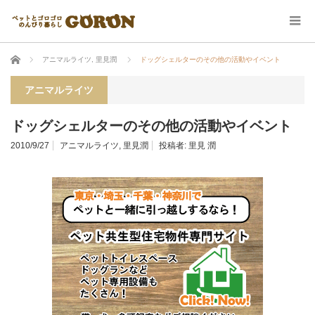
ホーム
アニマルライツ
,
里見潤
ドッグシェルターのその他の活動やイベント
アニマルライツ
ドッグシェルターのその他の活動やイベント
2010/9/27
アニマルライツ
,
里見潤
投稿者:
里見 潤