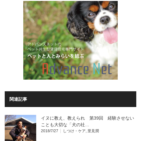
関連記事
イヌに教え、教えられ 第39回 経験させない
ことも大切な「犬の社…
2018/7/27
しつけ・ケア
,
里見潤