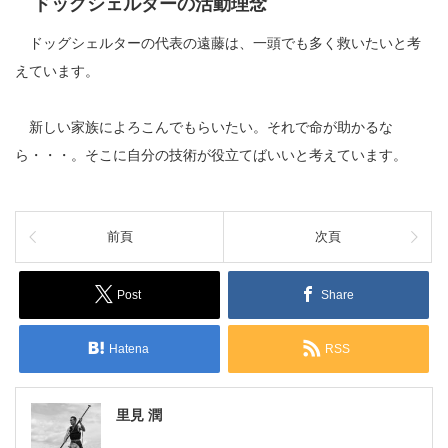
ドッグシェルターの活動理念
ドッグシェルターの代表の遠藤は、一頭でも多く救いたいと考
えています。
新しい家族によろこんでもらいたい。それで命が助かるな
ら・・・。そこに自分の技術が役立てばいいと考えています。
前頁
次頁
Post
Share
Hatena
RSS
里見 潤