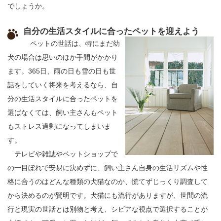
でしょうか。
自分の生活スタイルに合ったペットを迎えよう
ペットの世話は、特にまだ幼
犬の場合は思いのほか手間がかかり
ます。365日、雨の日も雪の日も世
話をしていく将来を考えるなら、自
分の生活スタイルに合ったペットを
選ばなくては、飼い主さんもペット
もストレス過剰になってしまいま
す。
テレビや雑誌やペットショップで
の一目ぼれで安易に決めずに、飼い主さん自身の生活リズムや性
格に合うのはどんな種類の犬猫なのか、慌てずじっくり調査して
から決めるのが賢明です。犬猫にも流行がありますが、世間の流
行と現実の世話とは別物と考え、シビアな視点で選択することが