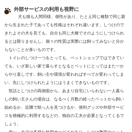
外部サービスの利用も視野に
犬も猫も人間同様、個性があり、たとえ同じ種類で同じ親
から生まれた子であっても性格はそれぞれ違います。しつけので
きたよその犬を見ても、自分も同じ犬種でそのようにしつけられ
るとは限りませんし、個々の性質は実際には飼ってみないと分か
らないことが多いものです。
トイレのしつけ一つをとっても、ペットショップではできてい
ても、いざ新しい家で暮らすとなるとペットにとってはまた一か
らやり直しです。飼い主や環境が変わればすべてが変わってしま
い、先にしつけられたようにはうまくできないものです。
世話としつけの両側面から、あまり自宅にいられない一人暮ら
しの飼い主さんの場合は、なるべく月数の経ったペットから飼い
始めるか、近隣で助っ人を見つけるか、便利グッズや外部サービ
スを積極的に利用するなどの、独自の工夫が必要となってくるで
しょう。