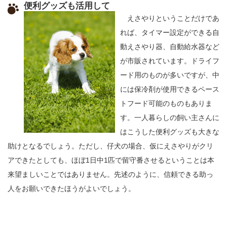
便利グッズも活用して
えさやりということだけであ
れば、タイマー設定ができる自
動えさやり器、自動給水器など
が市販されています。ドライフ
ード用のものが多いですが、中
には保冷剤が使用できるペース
トフード可能のものもありま
す。一人暮らしの飼い主さんに
はこうした便利グッズも大きな
助けとなるでしょう。ただし、仔犬の場合、仮にえさやりがクリ
アできたとしても、ほぼ1日中1匹で留守番させるということは本
来望ましいことではありません。先述のように、信頼できる助っ
人をお願いできたほうがよいでしょう。