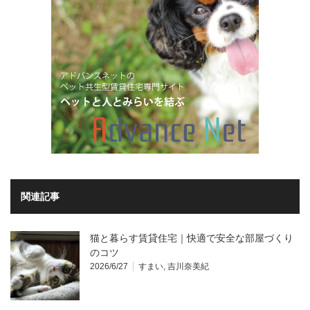
関連記事
猫と暮らす賃貸住宅｜快適で安全な部屋づくり
のコツ
2026/6/27
すまい
,
吉川奈美紀