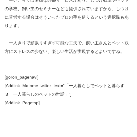
幸い、今では多様な外部サービスがあり、しつけ教室やペット
の学校、飼い主のセミナーなども提供されていますから、しつけ
に苦労する場合はそういったプロの手を借りるという選択肢もあ
ります。
一人きりで頑張りすぎず可能な工夫で、飼い主さんとペット双
方にストレスの少ない、楽しい生活が実現するとよいですね。
[goron_pagenavi]
[Addlink_Matome twitter_text=”「一人暮らしでペットと暮らす
３．一人暮らしのペットの世話」”]
[Addlink_Pagetop]