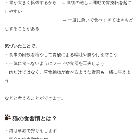
・胃が大きく拡張するから → 食後の激しい運動で胃捻転を起こ
しやすい
→ 一度に急いで食べすぎて吐きもど
しすることがある
気づいたことで、
・食事の回数を増やして胃酸による嘔吐や胸やけを防ごう
・一気に食べないようにフードや食器を工夫しよう
・肉だけではなく、草食動物が食べるような野菜も一緒に与えよ
う
などと考えることができます。
猫の食習慣とは？
・猫は単独で狩りをします