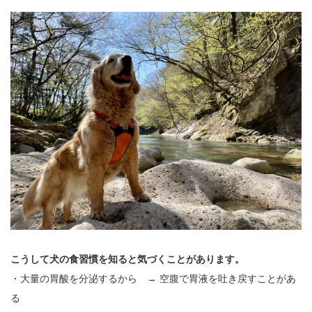
こうして犬の食習慣を知ると気づくことがあります。
・大量の胃酸を分泌するから → 空腹で胃液を吐き戻すことがあ
る