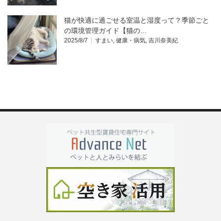
猫が快適に過ごせる室温と湿度って？季節ごと
の環境管理ガイド【猫の…
2025/8/7
すまい
,
健康・病気
,
吉川奈美紀