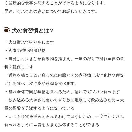
く健康的な食事を与えることができるようになります。
早速、それぞれの違いについてお話していきます。
犬の食習慣とは？
・犬は群れで狩りをします
・肉食の強い雑食動物
・自分より大きな草食動物を捕まえ、一度の狩りで群れ全体の食
料を確保します
獲物を捕まえると真っ先に内臓とその内容物（未消化物や便な
ど）を食べ、次に皮や筋肉を食べます。
・群れ全体で同じ獲物を食べるため、急いでガツガツ食べます
・飲み込める大きさに食いちぎり数回咀嚼して飲み込みため→大
量の胃酸を分泌するようになっている
・いつも獲物を捕らえられるわけではないため、一度でたくさん
食べれるように→胃を大きく拡張することができる