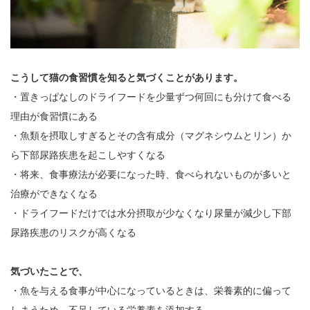
こうして猫の食習慣を知ると気づくことがあります。
・置きっぱなしのドライフードを少量ずつ何回にも分けて食べる
理由が食習慣にある
・魚類を摂取しすぎるとその含有成分（マグネシウムとリン）か
ら下部尿路疾患を起こしやすくなる
・将来、食事療法が必要になった時、食べられないものが多いと
治療ができなくなる
・ドライフードだけでは水分摂取が少なくなり尿量が減少し下部
尿路疾患のリスクが高くなる
気づいたことで、
・魚を与える食事が中心になっているときは、栄養素的に偏って