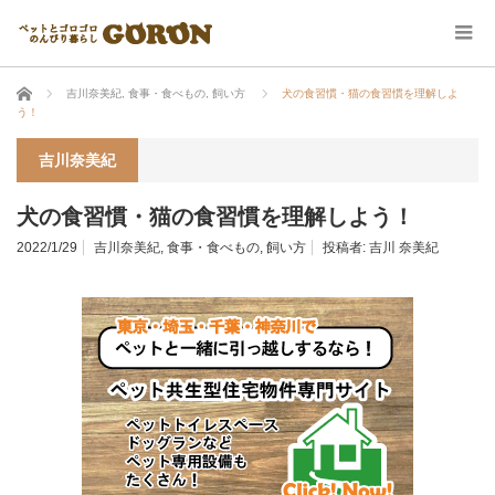
ホーム
吉川奈美紀
,
食事・食べもの
,
飼い方
犬の食習慣・猫の食習慣を理解しよ
う！
吉川奈美紀
犬の食習慣・猫の食習慣を理解しよう！
2022/1/29
吉川奈美紀
,
食事・食べもの
,
飼い方
投稿者:
吉川 奈美紀