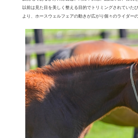
以前は見た目を美しく整える目的でトリミングされていた
より、ホースウェルフェアの動きが広がり個々のライダー