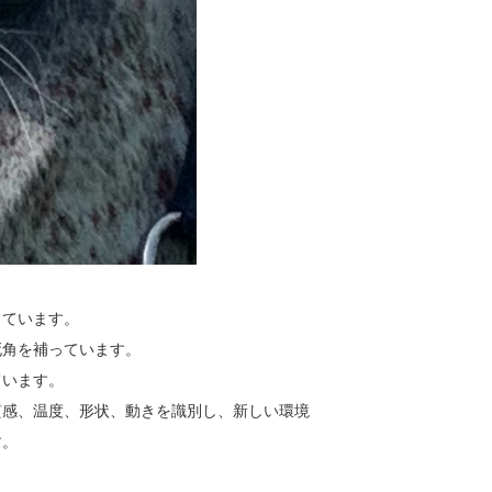
しています。
死角を補っています。
ています。
質感、温度、形状、動きを識別し、新しい環境
す。