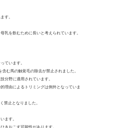
れます。
て母乳を飲むために長いと考えられています。
なっています。
ヒゲを含む馬の触覚毛の除去が禁止されました。
競技分野に適用されています。
学的理由によるトリミングは例外となっていま
じく禁止となりました。
ています。
をひきおこす可能性があります。