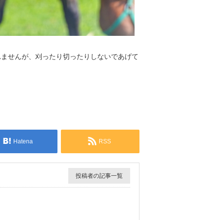
れませんが、刈ったり切ったりしないであげて
Hatena
RSS
投稿者の記事一覧