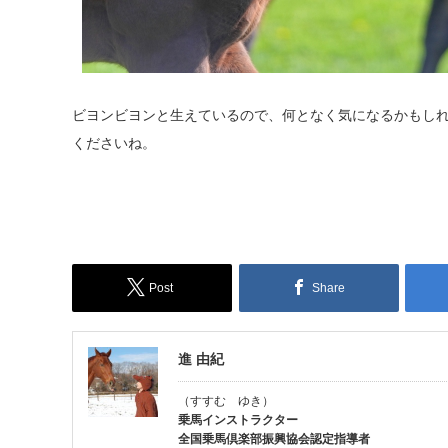
ビヨンビヨンと生えているので、何となく気になるかもし
くださいね。
Post
Share
進 由紀
（すすむ ゆき）
乗馬インストラクター
全国乗馬倶楽部振興協会認定指導者