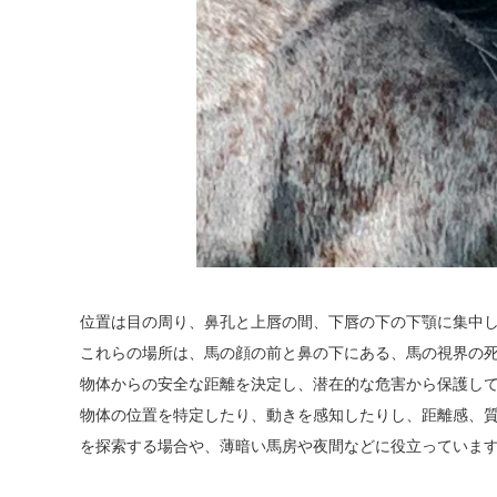
位置は目の周り、鼻孔と上唇の間、下唇の下の下顎に集中
これらの場所は、馬の顔の前と鼻の下にある、馬の視界の
物体からの安全な距離を決定し、潜在的な危害から保護し
物体の位置を特定したり、動きを感知したりし、距離感、
を探索する場合や、薄暗い馬房や夜間などに役立っていま