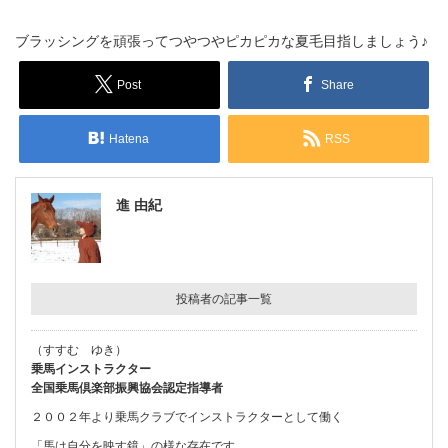
ブラッシングを頑張ってつやつやピカピカな夏毛目指しましょう♪
Post
Share
Hatena
RSS
進 由紀
投稿者の記事一覧
（すすむ ゆき）
乗馬インストラクター
全国乗馬倶楽部振興協会認定指導者
２００２年より乗馬クラブでインストラクターとして働く
「馬は自分を映す鏡」の様な存在です。