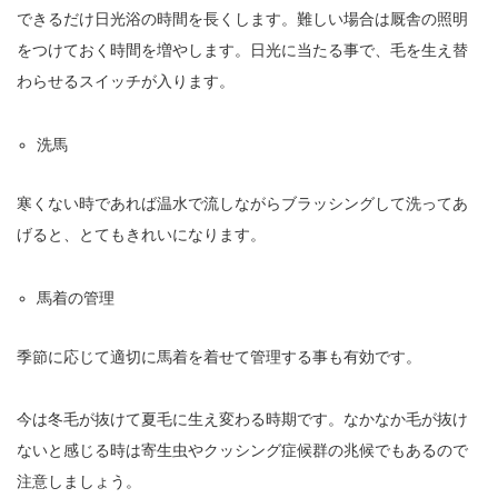
できるだけ日光浴の時間を長くします。難しい場合は厩舎の照明
をつけておく時間を増やします。日光に当たる事で、毛を生え替
わらせるスイッチが入ります。
洗馬
寒くない時であれば温水で流しながらブラッシングして洗ってあ
げると、とてもきれいになります。
馬着の管理
季節に応じて適切に馬着を着せて管理する事も有効です。
今は冬毛が抜けて夏毛に生え変わる時期です。なかなか毛が抜け
ないと感じる時は寄生虫やクッシング症候群の兆候でもあるので
注意しましょう。