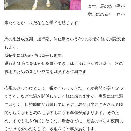
ます。馬の抜け毛が
増え始めると、春が
来たなとか、秋だななど季節を感じます。
馬の毛は成長期、退行期、休止期という3つの段階を経て周期変化
します。
成長期には馬の毛は成長します。
退行期は毛包を休ませる事ができ、休止期は毛が抜け落ち、次の
被毛のための新しい成長を刺激する時期です。
換毛のきっかけとして、暖かくなってきた、とか夜間が寒くなっ
てきた、など気温が関係している様に感じますが、実際には気温
ではなく、日照時間が影響しています。馬が日光にさらされる時
間が短くなると馬の毛は冬毛になる準備が始まります。そのた
め、冬でも毛を伸ばしたくない場合などに、厩舎の照明を夜間長
くつけておいたりして、冬毛を防ぐ事があります。