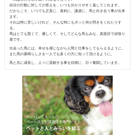
自分の行動に対しての答えを、いつも分かりやすく返してくれます。
だからこそ、いつでも正直に、真剣に、謙虚に、馬と向き合う事が出来
ます。
それは時に苦しいけれど、そんな時にもポッと何か閃きをくれたりす
る。
馬はとても賢くて、優しくて、そしてどんな馬もみな、真面目で頑張り
屋です。
出会った馬には、幸せを感じながら人間と仕事をしてもらえるように。
また馬の素晴らしさを一人でも多くの方に知って頂けるように。
馬と共に成長し、人々に貢献する事を目標に、日々奮闘しています。