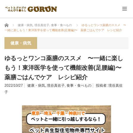
ホーム
健康・病気
,
境谷真佐子
,
食事・食べもの
ゆるっとワンコ薬膳のススメ 〜
一緒に楽しもう！東洋医学を使って機能改善(足腰編)〜 薬膳ごはんでケア レシピ紹介
健康・病気
ゆるっとワンコ薬膳のススメ 〜一緒に楽し
もう！東洋医学を使って機能改善(足腰編)〜
薬膳ごはんでケア レシピ紹介
2022/10/27
健康・病気
,
境谷真佐子
,
食事・食べもの
投稿者:
境谷真佐
子