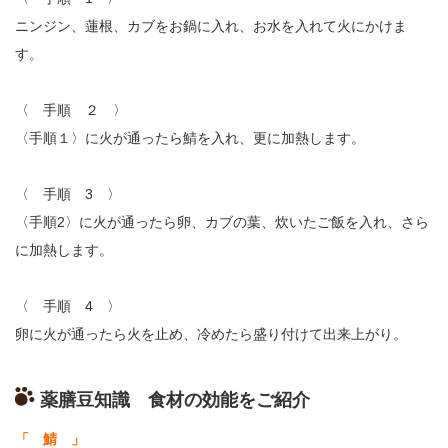
ニンジン、蓮根、カブをお鍋に入れ、お水を入れて火にかけま
す。
〈 手順 ２ 〉
〈手順１〉に火が通ったら鯖を入れ、更に加熱します。
〈 手順 3 〉
〈手順2〉に火が通ったら卵、カブの葉、炊いたご飯を入れ、さら
に加熱します。
〈 手順 4 〉
卵に火が通ったら火を止め、冷めたら盛り付けて出来上がり。
薬膳豆知識 食材の効能をご紹介
「 鯖 」