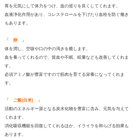
胃を元気にして体力をつけ、血の巡りを良くしてくれます。
血液浄化作用があり、コレステロールを下げたり血栓を防ぐ働き
もあります。
「 卵 」
体を潤し、空咳や口の中の渇きを癒します。
血を養ってくれるので、貧血や不眠、眩暈なども改善してくれま
す。
必須アミノ酸が豊富ですので筋肉を育てる栄養になってくれま
す。
「 ご飯(白米) 」
活動のエネルギー源となる炭水化物を豊富に含み、元気を与えて
くれます。
消化吸収機能を回復してくれるほか、イライラを和らげる効果も
あります。