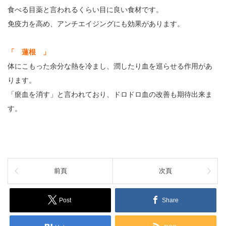
食べる目薬と言われるくらい目に良い食材です。
免疫力を高め、アンチエイジングにも効果があります。
「 蓮根 」
体にこもった余分な熱を冷まし、潤したり血を巡らせる作用があ
ります。
「瘀血を消す」と言われており、ドロドロ血の改善も期待出来ま
す。
前頁
次頁
Post
Share