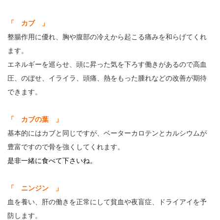
「 カブ 」
整腸作用に優れ、胸や腹部の冷えから起こる痛みを和らげてくれ
ます。
エネルギーを巡らせ、頭に昇った気を下ろす働きがあるので高血
圧、のぼせ、イライラ、頭痛、熱をもった腫れなどの改善が期待
できます。
「 カブの葉 」
基本的にはカブと同じですが、ベーターカロテンとカルシウムが
豊富ですので骨を強くしてくれます。
是非一緒に食べて下さいね。
「 ニンジン 」
血を養い、肝の働きを正常にして貧血や夜盲症、ドライアイを予
防します。