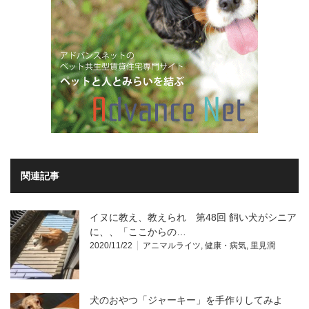
関連記事
イヌに教え、教えられ 第48回 飼い犬がシニア
に、、「ここからの…
2020/11/22
アニマルライツ
,
健康・病気
,
里見潤
犬のおやつ「ジャーキー」を手作りしてみよ