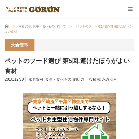
ホーム
永倉安弓
,
食事・食べもの
,
飼い方
ペットのフード選び 第5回.避けたほうが
よい食材
永倉安弓
ペットのフード選び 第5回.避けたほうがよい
食材
2010/12/30
永倉安弓
,
食事・食べもの
,
飼い方
投稿者:
永倉安弓