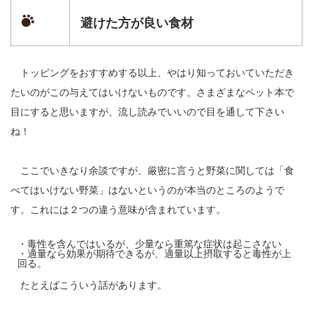
避けた方が良い食材
トッピングをおすすめする以上、やはり知っておいていただき
たいのがこの与えてはいけないものです。さまざまなペット本で
目にすると思いますが、流し読みでいいので目を通して下さい
ね！
ここでいきなり余談ですが、厳密に言うと野菜に関しては「食
べてはいけない野菜」はないというのが本当のところのようで
す。これには２つの違う意味が含まれています。
・毒性を含んではいるが、少量なら重篤な症状は起こさない
・適量なら効果が期待できるが、適量以上摂取すると毒性が上
回る。
たとえばこういう話があります。