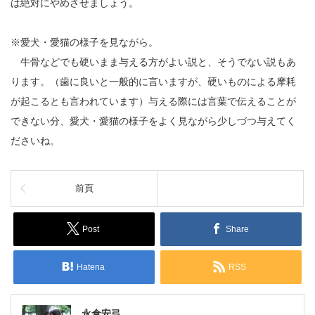
は絶対にやめさせましょう。
※愛犬・愛猫の様子を見ながら。
牛骨などでも硬いまま与える方がよい説と、そうでない説もあ
ります。（歯に良いと一般的に言いますが、硬いものによる摩耗
が起こるとも言われています）与える際には言葉で伝えることが
できない分、愛犬・愛猫の様子をよく見ながら少しづつ与えてく
ださいね。
前頁
Post
Share
Hatena
RSS
永倉安弓