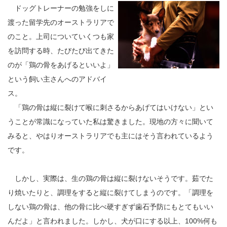
ドッグトレーナーの勉強をしに
渡った留学先のオーストラリアで
のこと。上司についていくつも家
を訪問する時、たびたび出てきた
のが「鶏の骨をあげるといいよ」
という飼い主さんへのアドバイ
ス。
「鶏の骨は縦に裂けて喉に刺さるからあげてはいけない」とい
うことが常識になっていた私は驚きました。現地の方々に聞いて
みると、やはりオーストラリアでも主にはそう言われているよう
です。
しかし、実際は、生の鶏の骨は縦に裂けないそうです。茹でた
り焼いたりと、調理をすると縦に裂けてしまうのです。「調理を
しない鶏の骨は、他の骨に比べ硬すぎず歯石予防にもとてもいい
んだよ」と言われました。しかし、犬が口にする以上、100%何も