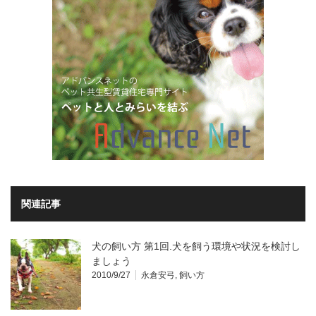
関連記事
犬の飼い方 第1回.犬を飼う環境や状況を検討し
ましょう
2010/9/27
永倉安弓
,
飼い方