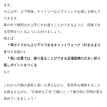
ます。
そんな中、上下関係、テリトリーなどでストレスを感じる猫もで
てきます。
家の中で猫同士が上手にすれ違うことができるように、回遊でき
る空間をつくるように心がけましょう。
例えば、
＊両サイドから上り下りできるキャットウォーク（行き止まり
をつくらない）
＊高い位置では、振り返ることができる足場面積の大きい折り
返しポイントをつくる
など
これからの猫の成長と老いも考えながら、安全性を補助すること
を踏まえながら、”立体的な工夫”で猫にとって魅力的に空間の質を
高めていきましょう！