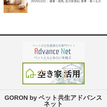
2015/11/21
健康・病気
,
吉川奈美紀
,
食事・食べもの
GORON by ペット共生アドバンス
ネット