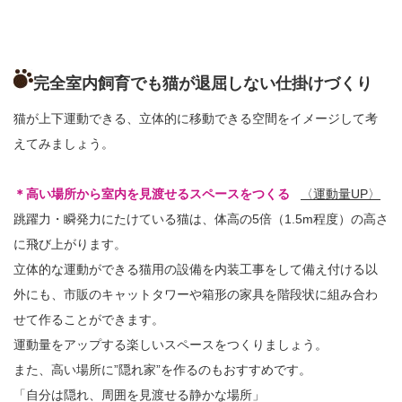
完全室内飼育でも猫が退屈しない仕掛けづくり
猫が上下運動できる、立体的に移動できる空間をイメージして考
えてみましょう。
＊高い場所から室内を見渡せるスペースをつくる
〈運動量UP〉
跳躍力・瞬発力にたけている猫は、体高の5倍（1.5m程度）の高さ
に飛び上がります。
立体的な運動ができる猫用の設備を内装工事をして備え付ける以
外にも、市販のキャットタワーや箱形の家具を階段状に組み合わ
せて作ることができます。
運動量をアップする楽しいスペースをつくりましょう。
また、高い場所に”隠れ家”を作るのもおすすめです。
「自分は隠れ、周囲を見渡せる静かな場所」