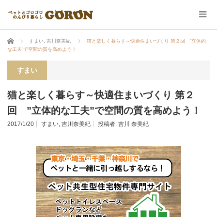
ホーム
すまい
,
吉川奈美紀
猫と楽しく暮らす～快適住まいづくり 第２回 ”立体的
な工夫”で空間の質を高めよう！
すまい
猫と楽しく暮らす～快適住まいづくり 第２
回 ”立体的な工夫”で空間の質を高めよう！
2017/1/20
すまい
,
吉川奈美紀
投稿者:
吉川 奈美紀