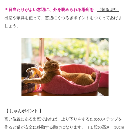
＊日当たりがよい窓辺に、外を眺められる場所を
〈刺激UP〉
出窓や家具を使って、窓辺にくつろぎポイントをつくってあげま
しょう。
【 にゃんポイント 】
高い位置にある出窓であれば、上り下りをするためのステップを
作ると猫が安全に移動する助けになります。（１段の高さ：30cm