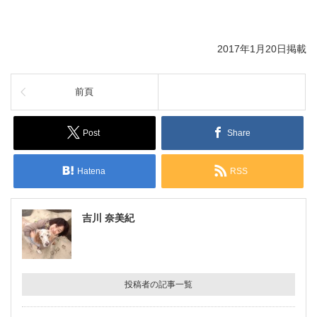
2017年1月20日掲載
前頁
Post
Share
Hatena
RSS
吉川 奈美紀
投稿者の記事一覧