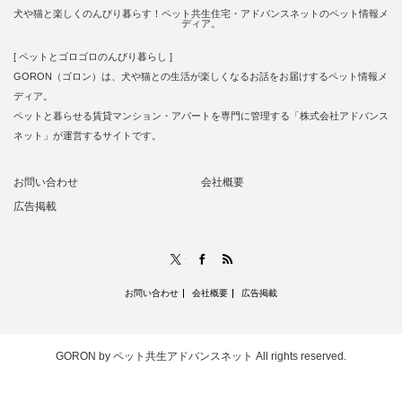
犬や猫と楽しくのんびり暮らす！ペット共生住宅・アドバンスネットのペット情報メ
ディア。
[ ペットとゴロゴロのんびり暮らし ]
GORON（ゴロン）は、犬や猫との生活が楽しくなるお話をお届けするペット情報メ
ディア。
ペットと暮らせる賃貸マンション・アパートを専門に管理する「株式会社アドバンス
ネット」が運営するサイトです。
お問い合わせ
会社概要
広告掲載
RSS
X
Facebook
お問い合わせ
会社概要
広告掲載
GORON by ペット共生アドバンスネット
All rights reserved.