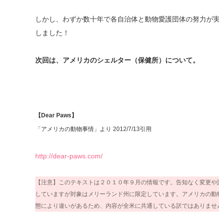
しかし、わずか数十年で各自治体と動物愛護団体の努力が
しました！
次回は、アメリカのシェルター（保健所）について。
【Dear Paws】
「アメリカの動物事情」より 2012/7/13引用
http://dear-paws.com/
【注意】このテキストは２０１０年９月の情報です。告知なく変更や
していますが対象はメリーランド州に限定しています。アメリカの動
態により違いがあるため、内容が全米に共通している訳ではありませ