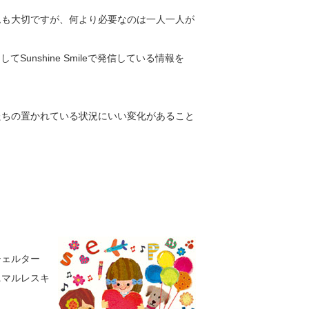
ムも大切ですが、何より必要なのは一人一人が
Sunshine Smileで発信している情報を
たちの置かれている状況にいい変化があること
シェルター
ニマルレスキ