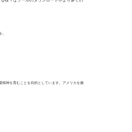
する様々なツールのダウンロードやより多くの
を。
愛精神を育むことを目的としています。アメリカを拠