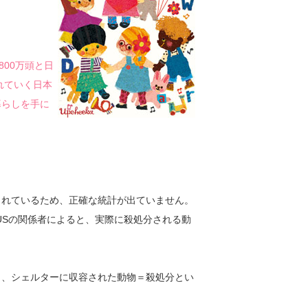
800万頭と日
れていく日本
暮らしを手に
されているため、正確な統計が出ていません。
USの関係者によると、実際に殺処分される動
り、シェルターに収容された動物＝殺処分とい