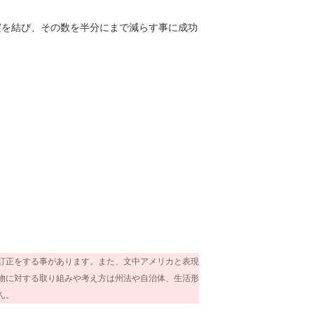
実を結び、その数を半分にまで減らす事に成功
訂正をする事があります。また、文中アメリカと表現
物に対する取り組みや考え方は州法や自治体、生活形
ん。