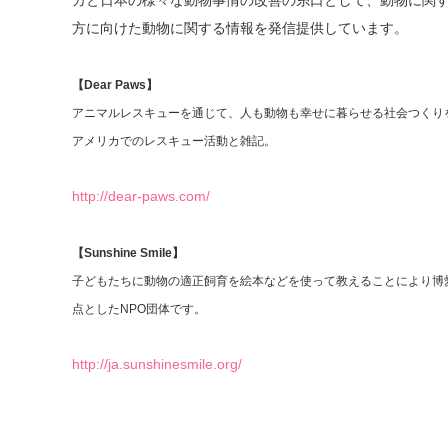
カと日本の様々な動物事情の改善の糸口として、動物に関
方に向けた動物に関する情報を発信提供しています。
【Dear Paws】
アニマルレスキューを通じて、人も動物も幸せに暮らせる社会つくり
アメリカでのレスキュー活動と雑記。
http://dear-paws.com/
【Sunshine Smile】
子どもたちに動物の適正飼育を絵本などを使って教えることにより博
点としたNPO団体です。
http://ja.sunshinesmile.org/