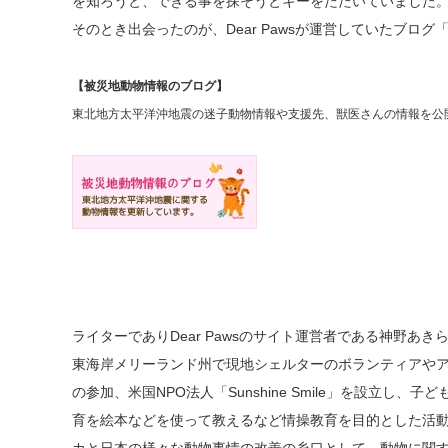
を知ろうと、できる事を探そうとキーをたたいていました
そのとき出会ったのが、Dear Pawsが運営していたブロ
【被災地動物情報のブログ】
東北地方太平洋沖地震の迷子動物情報や支援先、獣医さんの情報を公
ライターでありDear Pawsのサイト運営者である神野あ
東海岸メリーランド州で現地シェルターのボランティアや
の参加、米国NPO法人「Sunshine Smile」を設立し、
育を絵本などを使って教えるなど情操教育を目的とした活