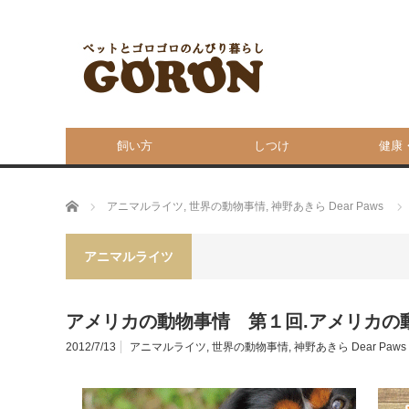
飼い方
しつけ
健康
ホーム
アニマルライツ
,
世界の動物事情
,
神野あきら Dear Paws
アニマルライツ
アメリカの動物事情 第１回.アメリカの
2012/7/13
アニマルライツ
,
世界の動物事情
,
神野あきら Dear Paws