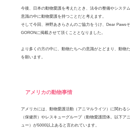
今後、日本の動物愛護を考えたとき、法令の整備やシステ
意識の中に動物愛護を持つことだと考えます。
そして今回、神野あきらさんのご協力をうけ、Dear Pawsそして
GORONに掲載させて頂くこととなりました。
より多くの方の中に、動物たちへの意識がとどまり、動物
を願います。
アメリカの動物事情
アメリカには、動物愛護活動（アニマルライツ）に関わる
（保健所）やレスキューグループ（動物愛護団体。以下ア
ュー）が5000以上あると言われています。