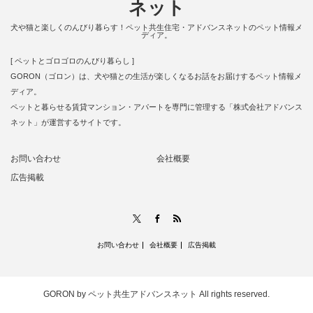
ネット
犬や猫と楽しくのんびり暮らす！ペット共生住宅・アドバンスネットのペット情報メ
ディア。
[ ペットとゴロゴロのんびり暮らし ]
GORON（ゴロン）は、犬や猫との生活が楽しくなるお話をお届けするペット情報メ
ディア。
ペットと暮らせる賃貸マンション・アパートを専門に管理する「株式会社アドバンス
ネット」が運営するサイトです。
お問い合わせ
会社概要
広告掲載
RSS
X
Facebook
お問い合わせ
会社概要
広告掲載
GORON by ペット共生アドバンスネット
All rights reserved.