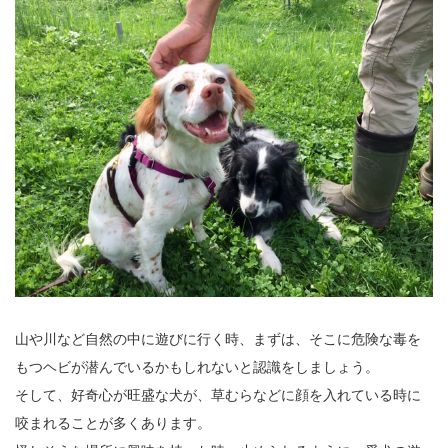
山や川など自然の中に遊びに行く時、まずは、そこに危険な毒を
もつヘビが潜んでいるかもしれないと認識をしましょう。
そして、好奇心が旺盛な犬が、草むらなどに顔を入れている時に
咬まれることが多くあります。