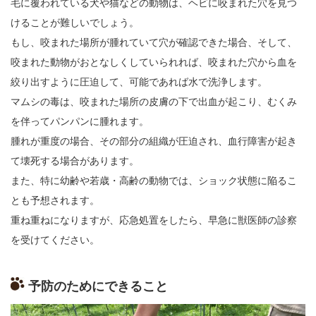
毛に覆われている犬や猫などの動物は、ヘビに咬まれた穴を見つ
けることが難しいでしょう。
もし、咬まれた場所が腫れていて穴が確認できた場合、そして、
咬まれた動物がおとなしくしていられれば、咬まれた穴から血を
絞り出すように圧迫して、可能であれば水で洗浄します。
マムシの毒は、咬まれた場所の皮膚の下で出血が起こり、むくみ
を伴ってパンパンに腫れます。
腫れが重度の場合、その部分の組織が圧迫され、血行障害が起き
て壊死する場合があります。
また、特に幼齢や若歳・高齢の動物では、ショック状態に陥るこ
とも予想されます。
重ね重ねになりますが、応急処置をしたら、早急に獣医師の診察
を受けてください。
予防のためにできること