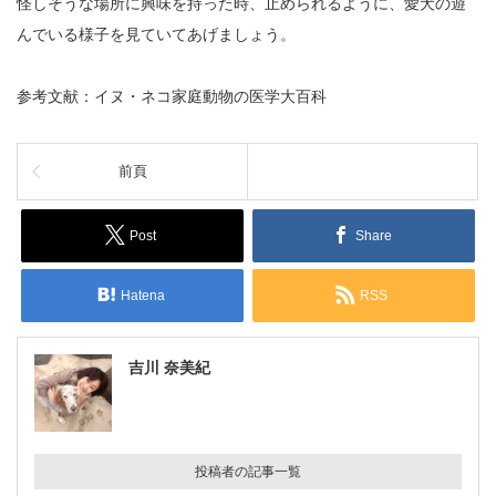
怪しそうな場所に興味を持った時、止められるように、愛犬の遊
んでいる様子を見ていてあげましょう。
参考文献：イヌ・ネコ家庭動物の医学大百科
前頁
Post
Share
Hatena
RSS
吉川 奈美紀
投稿者の記事一覧