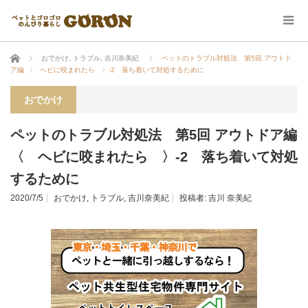
ホーム
おでかけ
,
トラブル
,
吉川奈美紀
ペットのトラブル対処法 第5回 アウトド
ア編 〈 ヘビに咬まれたら 〉-2 落ち着いて対処するために
おでかけ
ペットのトラブル対処法 第5回 アウトドア編
〈 ヘビに咬まれたら 〉-2 落ち着いて対処
するために
2020/7/5
おでかけ
,
トラブル
,
吉川奈美紀
投稿者:
吉川 奈美紀