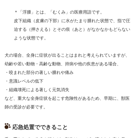
＊「浮腫」とは、「むくみ」の医療用語です。
皮下組織（皮膚の下部）に水がたまり腫れた状態で、指で圧
迫する（押さえる）とその痕（あと）がなかなかもどらない
ような状態です。
犬の場合、全身に症状が出ることはまれと考えられていますが、
幼齢や若い動物・高齢な動物、持病や他の疾患がある場合、
・咬まれた部分の著しい腫れや痛み
・意識レベルの低下
・組織壊死による著しく元気消失
など、重大な全身症状を起こす危険性があるため、早期に、獣医
師の受診が必要です。
応急処置でできること