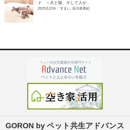
ド ～犬と猫、そして人が…
2025/12/16
すまい
,
吉川奈美紀
GORON by ペット共生アドバンス