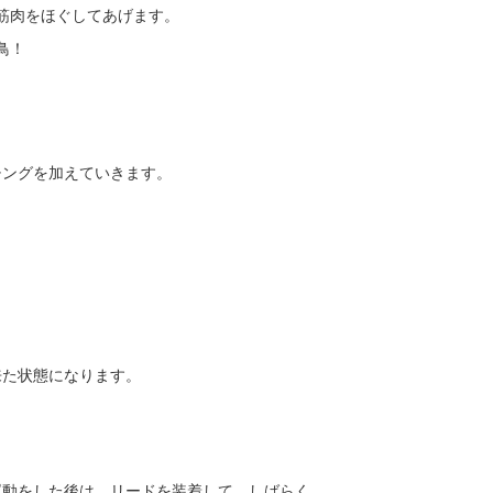
筋肉をほぐしてあげます。
鳥！
。
チングを加えていきます。
来た状態になります。
運動をした後は、リードを装着して、しばらく