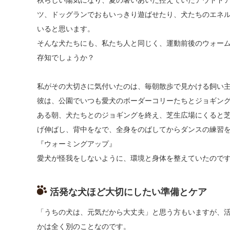
ツ、ドッグランでおもいっきり遊ばせたり、犬たちのエネ
いると思います。
そんな犬たちにも、私たち人と同じく、運動前後のウォー
存知でしょうか？
私がその大切さに気付いたのは、毎朝散歩で見かける飼い
彼は、公園でいつも愛犬のボーダーコリーたちとジョギン
ある朝、犬たちとのジョギングを終え、芝生広場にくると
げ伸ばし、背中をなで、全身をのばしてからダンスの練習
『ウォーミングアップ』
愛犬が怪我をしないように、環境と身体を整えていたので
活発な犬ほど大切にしたい準備とケア
「うちの犬は、元気だから大丈夫」と思う方もいますが、
かは全く別のことなのです。