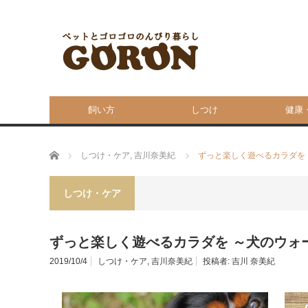
飼い方
しつけ
健康
ホーム
しつけ・ケア
,
吉川奈美紀
ずっと楽しく遊べるカラダを
しつけ・ケア
ずっと楽しく遊べるカラダを ～犬のウォ
2019/10/4
しつけ・ケア
,
吉川奈美紀
投稿者:
吉川 奈美紀