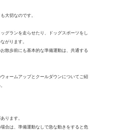
ても大切なのです。
ドッグランを走らせたり、ドッグスポーツをし
つながります。
のお散歩前にも基本的な準備運動は、共通する
のウォームアップとクールダウンについてご紹
い。
があります。
の場合は、準備運動なしで急な動きをすると危