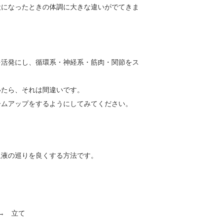
犬になったときの体調に大きな違いがでてきま
を活発にし、循環系・神経系・筋肉・関節をス
いたら、それは間違いです。
ームアップをするようにしてみてください。
血液の巡りを良くする方法です。
→ 立て