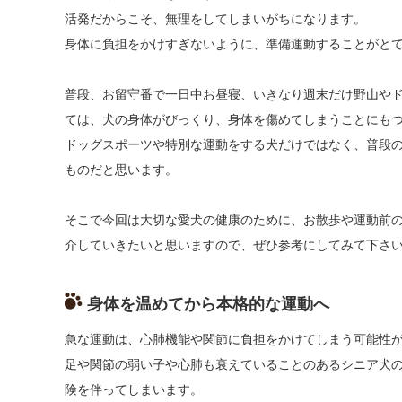
活発だからこそ、無理をしてしまいがちになります。
身体に負担をかけすぎないように、準備運動することがと
普段、お留守番で一日中お昼寝、いきなり週末だけ野山や
ては、犬の身体がびっくり、身体を傷めてしまうことにも
ドッグスポーツや特別な運動をする犬だけではなく、普段
ものだと思います。
そこで今回は大切な愛犬の健康のために、お散歩や運動前
介していきたいと思いますので、ぜひ参考にしてみて下さ
身体を温めてから本格的な運動へ
急な運動は、心肺機能や関節に負担をかけてしまう可能性
足や関節の弱い子や心肺も衰えていることのあるシニア犬
険を伴ってしまいます。