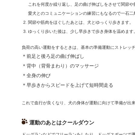
これを何度か繰り返し、足の曲げ伸ばしをさせて関節や
愛犬とのコミュニケーションの練習にもなるので一石二
関節や筋肉をほぐしたあとは、犬とゆっくり歩きます。
ゆっくり歩いた後は、少し早歩きで歩き身体を温めます
負荷の高い運動をするときは、基本の準備運動にストレッ
＊前足と後ろ足の曲げ伸ばし
＊背中（背骨まわり）のマッサージ
＊全身の伸び
＊早歩きからスピードを上げて短時間走る
これで血行が良くなり、犬の身体が運動に向けて準備が出
運動のあとはクールダウン
ドッグランなどでフリーランをしたり、ドッグスポーツで