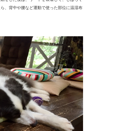
たら、背中や腰など運動で使った部位に温湿布