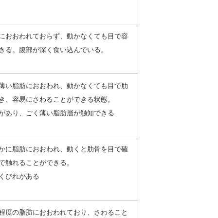
におおわれておらず、動かなくても目で容
きる。腹部が深く食い込んでいる。
薄い脂肪におおわれ、動かなくても目で肋
き、容易にさわることができる状態。
があり、ごく薄い脂肪層が触知できる
かに脂肪におおわれ、動くと肋骨を目で確
で触れることができる。
くびれがある
程度の脂肪におおわれており、さわること