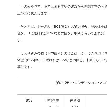
下の表を見て、あてはまる体型のBCSから理想体重の％値
上の式に代入します。
たとえば、やせぎみ（BCS値２）の猫の場合、理想体重は86
値を、３に近ければ0.94などの値を、中間くらいであれば、
す。
ふとりぎみの猫（BCS値４）の場合は、ふつうの体型（３）
体型（BCS値5）に近ければ1.22などの値を、中間くらい
算します。
猫のボディ･コンディション･ス
BCS
理想体重
体脂肪