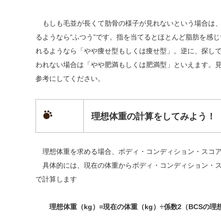
もしも毛並が長くて肋骨の様子が見れないという場合は、
るようなら“ふつう”です。指を当てるとほとんど脂肪を感
れるようなら「やや痩せ型もしくは痩せ型」。逆に、探し
われない場合は「やや肥満もしくは肥満型」といえます。
参考にしてください。
理想体重の計算をしてみよう！
理想体重を求める場合、ボディ・コンディション・スコア
具体的には、現在の体重からボディ・コンディション・ス
で計算します
理想体重（kg）=現在の体重（kg）÷係数2（BCSの