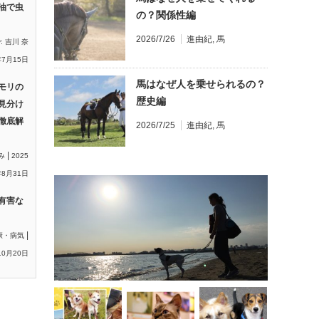
油で虫
の？関係性編
2026/7/26
進由紀
,
馬
y:
吉川 奈
年7月15日
馬はなぜ人を乗せられるの？
モリの
歴史編
見分け
徹底解
2026/7/25
進由紀
,
馬
|
み
2025
8月31日
有害な
|
康・病気
10月20日