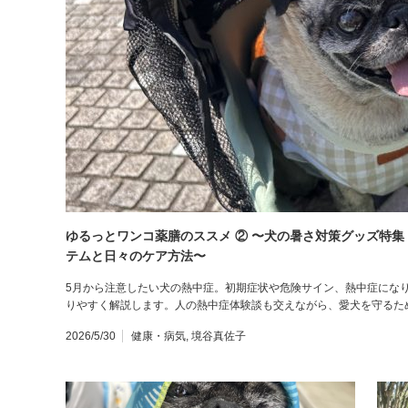
ゆるっとワンコ薬膳のススメ ② 〜犬の暑さ対策グッズ特
テムと日々のケア方法〜
5月から注意したい犬の熱中症。初期症状や危険サイン、熱中症にな
りやすく解説します。人の熱中症体験談も交えながら、愛犬を守るた
2026/5/30
健康・病気
,
境谷真佐子