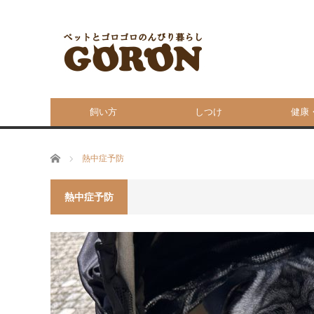
飼い方
しつけ
健康
ホーム
熱中症予防
熱中症予防