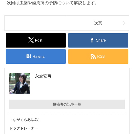
次回は虫歯や歯周病の予防について解説します。
次頁
Post
Share
Hatena
RSS
永倉安弓
投稿者の記事一覧
（ながくらあゆみ）
ドッグトレーナー