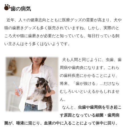
歯の病気
近年、人々の健康志向とともに医療グッズの需要が高まり、犬や
猫の歯磨きグッズも多く販売されていますね。しかし、実際のと
ころ犬や猫に歯磨きが必要だと知っていても、毎日行っている飼
い主さんはそう多くはないようです。
犬も人間と同じように、虫歯、歯
周病や歯肉炎になります。これら
の歯科疾患にかかることにより、
将来、「歯が抜ける」…だけなら
むしろいいといえるかもしれませ
ん。
なんと、
虫歯や歯周病を引き起こ
す原因となっている細菌・歯周病
菌が、唾液に混じり、血液の中に入ることによって体中に回り、