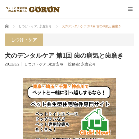
ホーム
しつけ・ケア
,
永倉安弓
犬のデンタルケア 第1回 歯の病気と歯磨き
しつけ・ケア
犬のデンタルケア 第1回 歯の病気と歯磨き
2012/3/2
しつけ・ケア
,
永倉安弓
投稿者:
永倉安弓