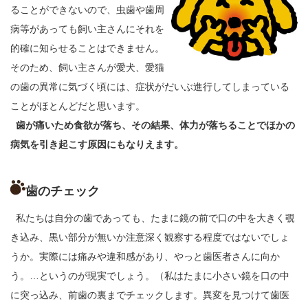
ることができないので、虫歯や歯周
病等があっても飼い主さんにそれを
的確に知らせることはできません。
そのため、飼い主さんが愛犬、愛猫
の歯の異常に気づく頃には、症状がだいぶ進行してしまっている
ことがほとんどだと思います。
歯が痛いため食欲が落ち、その結果、体力が落ちることでほかの
病気を引き起こす原因にもなりえます。
歯のチェック
私たちは自分の歯であっても、たまに鏡の前で口の中を大きく覗
き込み、黒い部分が無いか注意深く観察する程度ではないでしょ
うか。実際には痛みや違和感があり、やっと歯医者さんに向か
う。…というのが現実でしょう。（私はたまに小さい鏡を口の中
に突っ込み、前歯の裏までチェックします。異変を見つけて歯医