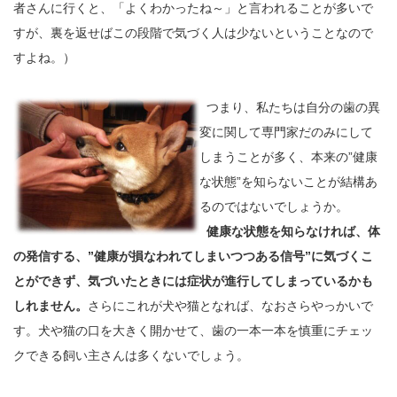
者さんに行くと、「よくわかったね～」と言われることが多いで
すが、裏を返せばこの段階で気づく人は少ないということなので
すよね。）
つまり、私たちは自分の歯の異
変に関して専門家だのみにして
しまうことが多く、本来の”健康
な状態”を知らないことが結構あ
るのではないでしょうか。
健康な状態を知らなければ、体
の発信する、”健康が損なわれてしまいつつある信号”に気づくこ
とができず、気づいたときには症状が進行してしまっているかも
しれません。
さらにこれが犬や猫となれば、なおさらやっかいで
す。犬や猫の口を大きく開かせて、歯の一本一本を慎重にチェッ
クできる飼い主さんは多くないでしょう。