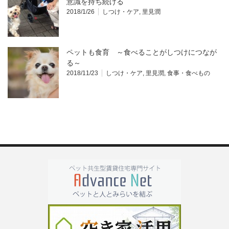
意識を持ち続ける
2018/1/26
しつけ・ケア
,
里見潤
ペットも食育 ～食べることがしつけにつなが
る～
2018/11/23
しつけ・ケア
,
里見潤
,
食事・食べもの