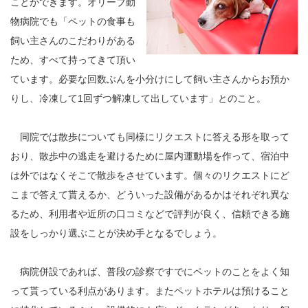
ことができます。オリーブ動
物病院でも「ペットの食事も
飼い主さんのこだわりがある
ため、すべて持ってきて頂い
ています。必要な回数ぶんを小分けにして飼い主さんからお預か
りし、冷凍して1回ずつ解凍して出しています」とのこと。
同院では散歩についても同様にリクエストに答える形を取って
おり、散歩中の逃走を避けるために屋内運動場を作って、宿泊中
は外ではなくそこで散歩をさせています。個々のリクエストにど
こまで答えて貰えるか、どういった設備があるかはそれぞれ異な
るため、利用者や近所の口コミなどで評判が良く、信頼できる施
設をしっかり選ぶことが決め手となるでしょう。
病院併設であれば、普段の診察ですでにペットのことをよく知
って貰っている利点があります。またペットホテルは預けること