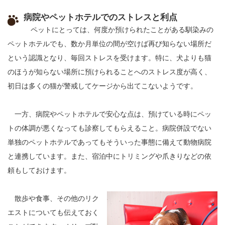
病院やペットホテルでのストレスと利点
ペットにとっては、何度か預けられたことがある馴染みの
ペットホテルでも、数か月単位の間が空けば再び知らない場所だ
という認識となり、毎回ストレスを受けます。特に、犬よりも猫
のほうが知らない場所に預けられることへのストレス度が高く、
初日は多くの猫が警戒してケージから出てこないようです。
一方、病院やペットホテルで安心な点は、預けている時にペッ
トの体調が悪くなっても診察してもらえること。病院併設でない
単独のペットホテルであってもそういった事態に備えて動物病院
と連携しています。また、宿泊中にトリミングや爪きりなどの依
頼もしておけます。
散歩や食事、その他のリク
エストについても伝えておく