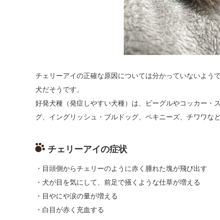
チェリーアイの正確な原因については分かっていないよう
犬だそうです。
好発犬種（発症しやすい犬種）は、ビーグルやコッカー・
グ、イングリッシュ・ブルドッグ、ペキニーズ、チワワな
チェリーアイの症状
・目頭側からチェリーのように赤く腫れた塊が飛び出す
・犬が目を気にして、前足で掻くような仕草が増える
・目やにや涙の量が増える
・白目が赤く充血する