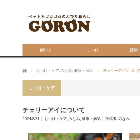
飼い方
しつけ
健康
ホーム
しつけ・ケア
,
みなみ
,
健康・病気
チェリーアイについ
しつけ・ケア
チェリーアイについて
2024/8/31
しつけ・ケア
,
みなみ
,
健康・病気
投稿者:
みなみ