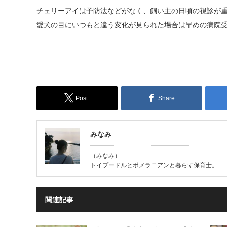
チェリーアイは予防法などがなく、
飼い主の日頃の視診が
愛犬の目にいつもと違う変化が見られた場合は早めの病院
Post
Share
みなみ
（みなみ）
トイプードルとポメラニアンと暮らす保育士。
関連記事