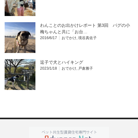
わんことのお出かけレポート 第3回 パグの小
梅ちゃんと共に「お台…
2016/6/17
おでかけ
,
境谷真佐子
逗子で犬とハイキング
2023/1/18
おでかけ
,
戸倉雅子