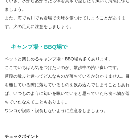
ていき、水からあがったら体を真水で流したり拭いて清潔に保ち
ましょう。
また、海でも川でも岩場で肉球を傷つけてしまうことがありま
す。犬の足元に注意をしましょう。
キャンプ場・BBQ場で
ペットと楽しめるキャンプ場・BBQ場も多くあります。
ここでいちばん気をつけたいのが、散歩中の拾い食いです。
普段の散歩と違ってどんなものが落ちているか分かりません。目
を離している隙に落ちているものを飲み込んでしまうこともあれ
ば、いつものように匂いを嗅いでいると思っていたら食べ物が落
ちていたなんてこともあります。
ワンコが誤飲・誤食しないように注意をしましょう。
チェックポイント