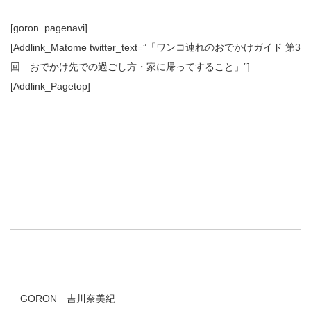
[goron_pagenavi]
[Addlink_Matome twitter_text=”「ワンコ連れのおでかけガイド 第3
回 おでかけ先での過ごし方・家に帰ってすること」”]
[Addlink_Pagetop]
GORON 吉川奈美紀