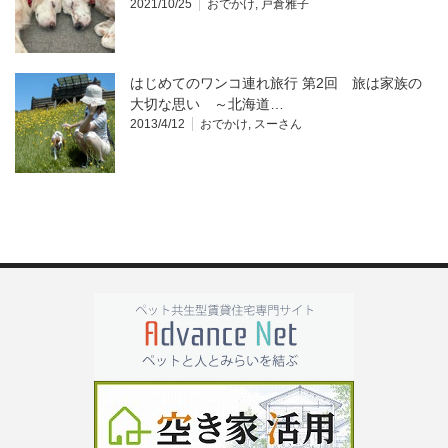
2021/10/25
おでかけ
,
戸倉雅子
はじめてのワンコ連れ旅行 第2回 旅は家族の
大切な思い ～北海道…
2013/4/12
おでかけ
,
スーさん