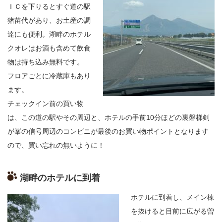
ＩＣを下りるとすぐ道の駅
猪苗代があり、お土産の調
達にも便利。湖畔のホテル
クオレはお酒も含めて飲食
物は持ち込み無料です。
フロアごとに冷蔵庫もあり
ます。
チェックイン前の買い物
は、この道の駅やその周辺と、ホテルの手前
10
分ほどの裏磐梯剣
が峯の信号周辺のコンビニが最後のお買い物ポイントとなります
ので、買い忘れの無いように！
湖畔のホテルに到着
ホテルに到着し、メイン棟
を抜けると目前に広がる曽