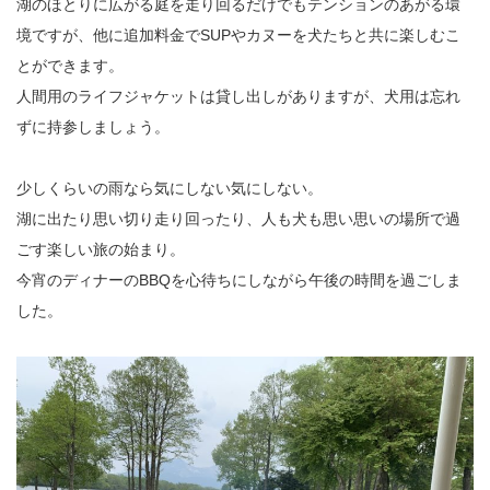
湖のほとりに広がる庭を走り回るだけでもテンションのあがる環
境ですが、他に追加料金で
SUP
やカヌーを犬たちと共に楽しむこ
とができます。
人間用のライフジャケットは貸し出しがありますが、犬用は忘れ
ずに持参しましょう。
少しくらいの雨なら気にしない気にしない。
湖に出たり思い切り走り回ったり、人も犬も思い思いの場所で過
ごす楽しい旅の始まり。
今宵のディナーの
BBQ
を心待ちにしながら午後の時間を過ごしま
した。