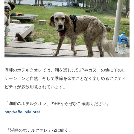
湖畔のホテルクオレでは、湖を楽しむ
SUP
やカヌーの他にそのロ
ケーションと自然、そして季節を余すことなく楽しめるアクティ
ビティが多数用意されています。
「湖畔のホテルクオレ」の
HP
からぜひご確認ください。
http://effe.jp/kuore/
「湖畔のホテルクオレ」-2に続く。