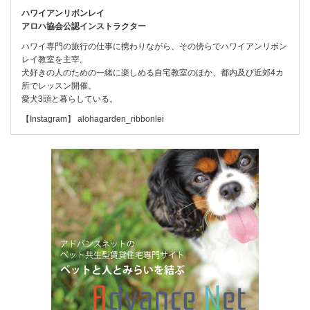
ハワイアンリボンレイ
アロハ協会公認インストラクター
ハワイ専門の旅行の仕事に携わりながら、その傍らでハワイアンリボン
レイ教室を主宰。
犬好きの人のための一緒に楽しめる自宅教室のほか、都内及び近郊4カ
所でレッスン開催。
愛犬3頭と暮らしている。
【Instagram】 alohagarden_ribbonlei