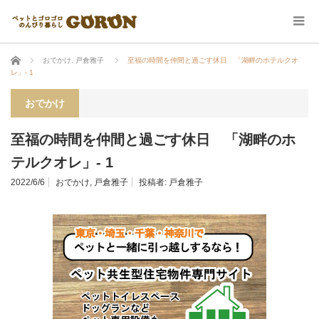
ホーム
おでかけ
,
戸倉雅子
至福の時間を仲間と過ごす休日 「湖畔のホテルクオ
レ」- 1
おでかけ
至福の時間を仲間と過ごす休日 「湖畔のホ
テルクオレ」- 1
2022/6/6
おでかけ
,
戸倉雅子
投稿者:
戸倉雅子