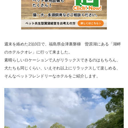
週末を絡めた
2
泊
3
日で、福島県会津裏磐梯 曽原湖にある「湖畔
のホテルクオレ」に行って来ました。
素晴らしいロケーションで人がリラックスできるのはもちろん、
犬たちも同じくらい、いえそれ以上にリラックスして楽しめる、
そんなペットフレンドリーなホテルをご紹介します。