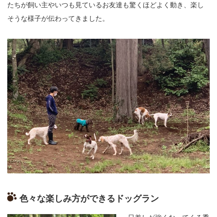
たちが飼い主
や
いつも見ているお友達も驚くほどよく動き、楽し
そうな様子が伝わってきました。
色々な楽しみ方ができるドッグラン