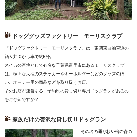
ドッググッズファクトリー モーリスクラブ
『ドッグファクトリー モーリスクラブ』は、
東関東自動車道
の
酒々井
IC
から車で約
5
分。
スイカの産地として有名な千葉県富里市にあるモーリスクラブ
は、様々な犬種のステッカーやキーホルダーなどのグッズのほ
か、オーナー用の商品などを取り扱うお店。
そのお店が運営する、予約制の貸し切り専用ドッグランがあるの
をご存知ですか？
家族だけの贅沢な貸し切りドッグラン
その名の通り杉や檜の森の