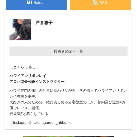
Hatena
RSS
戸倉雅子
投稿者の記事一覧
（とくら まさこ）
ハワイアンリボンレイ
アロハ協会公認インストラクター
ハワイ専門の旅行の仕事に携わりながら、その傍らでハワイアンリボン
レイ教室を主宰。
犬好きの人のための一緒に楽しめる自宅教室のほか、都内及び近郊4カ
所でレッスン開催。
愛犬3頭と暮らしている。
【Instagram】 alohagarden_ribbonlei