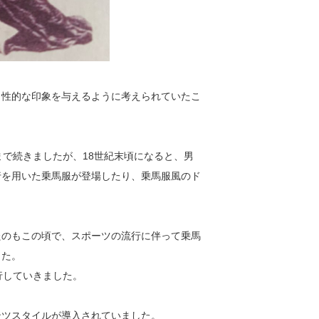
男性的な印象を与えるように考えられていたこ
まで続きましたが、18世紀末頃になると、男
行を用いた乗馬服が登場したり、乗馬服風のド
たのもこの頃で、スポーツの流行に伴って乗馬
した。
行していきました。
ンツスタイルが導入されていました。