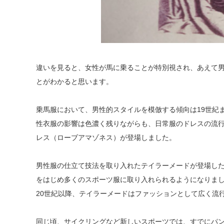
違いを見ると、女性が馬に乗ることが特別視され、あえて
とがわかると思います。
乗馬服において、男性的スタイルを模倣する傾向は19世紀
性衣服の影響は色濃く残りながらも、日常服のドレスの流
レス（ローブアマゾネス）が登場しました。
男性服の仕立て技法を取り入れたテイラーメードが登場し
をはじめ多くのスポーツ服に取り入れられるようになりま
20世紀以降、テイラーメードはファッションとして広く流
同じ頃、サイクリングなど新しいスポーツでは、すでにパ