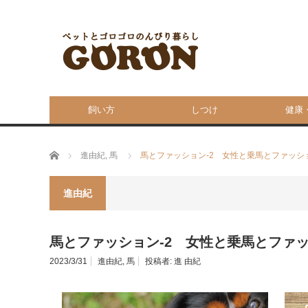
飼い方
しつけ
健康
ホーム
進由紀
,
馬
馬とファッション-2 女性と乗馬とファッシ
進由紀
馬とファッション-2 女性と乗馬とファ
2023/3/31
進由紀
,
馬
投稿者:
進 由紀