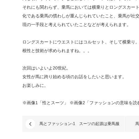
それにも関わらず、乗馬においては横乗りとロングスカー
化である乗馬の慣わしが重んじられていたこと、乗馬が社
現の一手段と考えられていたことなどが考えられます。
ロングスカートにウエストにはコルセット、そして横乗り
根性と技術が求められますね。。。
次回はいよいよ20世紀。
女性が馬に跨り始める頃のお話をしたいと思います。
お楽しみに。
※画像1「性とスーツ」 ※画像2「ファッションの意味を読
馬とファッション-1 スーツの起源は乗馬服
馬