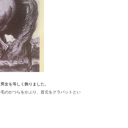
は男女を等しく飾りました
。
巻毛のかつらをかぶり、首元をクラバットとい