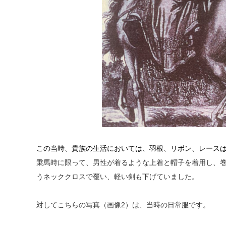
この当時、貴族の生活においては、羽根、リボン、レース
乗馬時に限って、男性が着るような上着と帽子を着用し、
うネッククロスで覆い、軽い剣も下げていました。
対してこちらの写真（画像2）は、当時の日常服です。