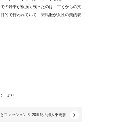
トでの騎乗が根強く残ったのは、古くからの文
交目的で行われていて、乗馬服が女性の美的表
。
む」より
とファッション-3 20世紀の婦人乗馬服