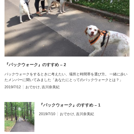
『パックウォーク』のすすめ – 2
パックウォークをするときに考えたい、場所と時間帯を選び方。 一緒に歩い
たメンバーに聞いてみました「あなたにとってのパックウォークとは？」
2019/7/12
おでかけ
,
吉川奈美紀
『パックウォーク』のすすめ – 1
2019/7/10
おでかけ
,
吉川奈美紀