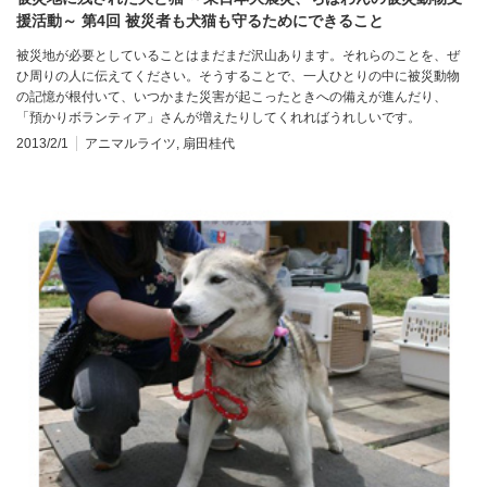
援活動～ 第4回 被災者も犬猫も守るためにできること
被災地が必要としていることはまだまだ沢山あります。それらのことを、ぜ
ひ周りの人に伝えてください。そうすることで、一人ひとりの中に被災動物
の記憶が根付いて、いつかまた災害が起こったときへの備えが進んだり、
「預かりボランティア」さんが増えたりしてくれればうれしいです。
2013/2/1
アニマルライツ
,
扇田桂代