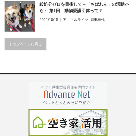
殺処分ゼロを目指して～「ちばわん」の活動か
ら～ 第1回 動物愛護団体って？
2011/10/15
アニマルライツ
,
扇田桂代
トップページに戻る