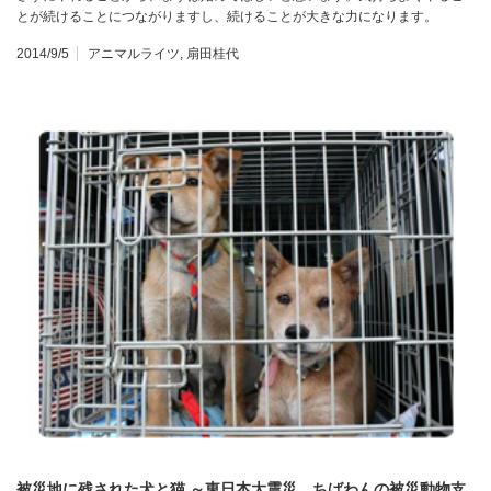
とが続けることにつながりますし、続けることが大きな力になります。
2014/9/5
アニマルライツ
,
扇田桂代
被災地に残された犬と猫 ～東日本大震災、ちばわんの被災動物支