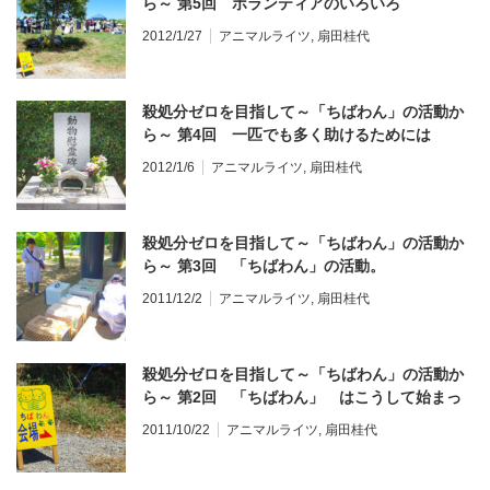
ら～ 第5回 ボランティアのいろいろ
2012/1/27
アニマルライツ
,
扇田桂代
殺処分ゼロを目指して～「ちばわん」の活動か
ら～ 第4回 一匹でも多く助けるためには
2012/1/6
アニマルライツ
,
扇田桂代
殺処分ゼロを目指して～「ちばわん」の活動か
ら～ 第3回 「ちばわん」の活動。
2011/12/2
アニマルライツ
,
扇田桂代
殺処分ゼロを目指して～「ちばわん」の活動か
ら～ 第2回 「ちばわん」 はこうして始まっ
た。
2011/10/22
アニマルライツ
,
扇田桂代