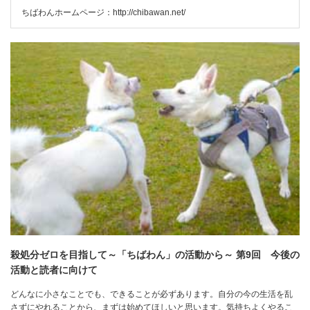
ちばわんホームページ：
http://chibawan.net/
殺処分ゼロを目指して～「ちばわん」の活動から～ 第9回 今後の
活動と読者に向けて
どんなに小さなことでも、できることが必ずあります。自分の今の生活を乱
さずにやれることから、まずは始めてほしいと思います。気持ちよくやるこ