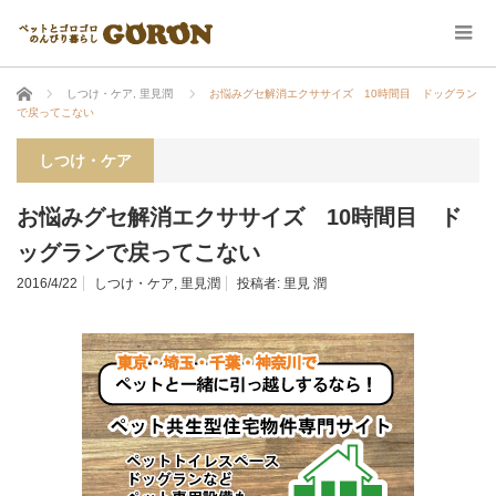
ホーム
しつけ・ケア
,
里見潤
お悩みグセ解消エクササイズ 10時間目 ドッグラン
で戻ってこない
しつけ・ケア
お悩みグセ解消エクササイズ 10時間目 ド
ッグランで戻ってこない
2016/4/22
しつけ・ケア
,
里見潤
投稿者:
里見 潤