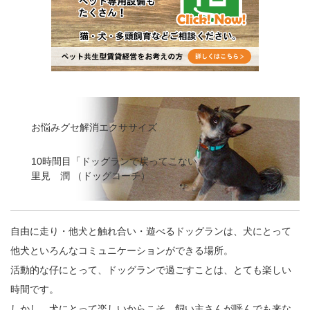
お悩みグセ解消エクササイズ
10時間目「ドッグランで戻ってこない」
里見 潤 （ドッグコーチ）
自由に走り・他犬と触れ合い・遊べるドッグランは、犬にとって
他犬といろんなコミュニケーションができる場所。
活動的な仔にとって、ドッグランで過ごすことは、とても楽しい
時間です。
しかし、犬にとって楽しいからこそ、飼い主さんが呼んでも来な