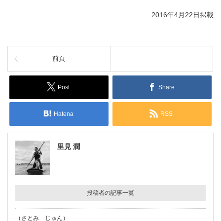
2016年4月22日掲載
前頁
Post
Share
Hatena
RSS
里見 潤
投稿者の記事一覧
（さとみ じゅん）