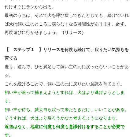
付けすぐにランから出る。
最初のうちは、それで犬を呼び戻しできたとしても、続けていれ
ば犬は飼い主のところに戻らなくなる可能性があります。必ず、
再度遊びに行かせましょう。
（リリース）
【 ステップ１ 】リリースを何度も続けて、戻りたい気持ちを
育てる
走り、遊んで、ひと満足して飼い主の元に戻ったらいいことがあ
る。
これを続けることで、飼い主の元に戻りたい意識を育てます。
飼い主が追って捕まえようとすれば、犬はより逃げようとしま
す。
飼い主が待ち、愛犬自ら戻って来たときだけ、いいことがある。
そうすれば、犬はより戻ろうかなと考えるようになります。
近道はなく、地道に何度も何度も意識付けをすることが必要で
す。