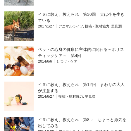
イヌに教え、教えられ 第30回 犬は今を生き
ている
2017/1/27
アニマルライツ
,
投稿・取材協力
,
里見潤
ペットの心身の健康に主体的に関わる～ホリス
ティックケア～ 第4回…
2014/6/6
しつけ・ケア
イヌに教え、教えられ 第12回 まわりの大人
が注意する
2014/6/27
投稿・取材協力
,
里見潤
イヌに教え、教えられ 第8回 ちょっと勇気を
出してみる