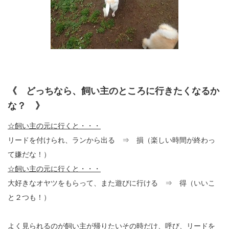
《 どっちなら、飼い主のところに行きたくなるか
な？ 》
☆飼い主の元に行くと・・・
リードを付けられ、ランから出る ⇒ 損（楽しい時間が終わっ
て嫌だな！）
☆飼い主の元に行くと・・・
大好きなオヤツをもらって、また遊びに行ける ⇒ 得（いいこ
と２つも！）
よく見られるのが飼い主が帰りたいその時だけ、呼び、リードを