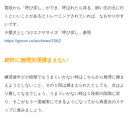
普段から「呼び戻し」ができ、呼ばれたら戻る、飼い主の元に行
くといいことがあるとトレーニングされていれば、なおやりやす
いです。
※愛犬としつけエクササイズ「呼び戻し」参照
https://goron.co/archives/1562
絶対に無理矢理捕まえない
練習途中どの段階でもうまくいかない時はこちらから無理に捕ま
えようとしないこと。その１回は捕まえられたとしても、次はよ
り難しくなるでしょう。うまくいかない時は１段前の段階に戻
り、そこがもう一度確実にできるようになってから再度次のステ
ップに進みましょう。