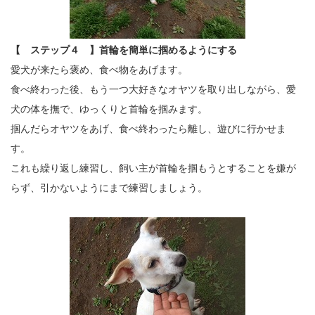
【 ステップ４ 】首輪を簡単に掴めるようにする
愛犬が来たら褒め、食べ物をあげます。
食べ終わった後、もう一つ大好きなオヤツを取り出しながら、愛
犬の体を撫で、ゆっくりと首輪を掴みます。
掴んだらオヤツをあげ、食べ終わったら離し、遊びに行かせま
す。
これも繰り返し練習し、飼い主が首輪を掴もうとすることを嫌が
らず、引かないようにまで練習しましょう。