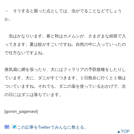
－ そうすると困った点としては、虫がでることなどでしょう
か。
虫はかなりいます。春と秋はカメムシが、さまざまな経路で入
ってきます。夏は蚊がすごいですね。自然の中に入っていったの
で仕方ないですよね。
換気扇に網を張ったり、犬にはフィラリアの予防接種をしたりし
ています。犬に、ダニがすぐつきます。１日散歩に行くと１個は
ついていますね。それでも、ダニの薬を使っているおかげで、次
の日にはダニは落ちています。
[goron_pagenavi]
この記事をTwitterでみんなに教える。
▲TOP