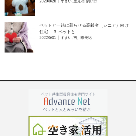
2020/8/28
すまい
,
里見潤
,
飼い方
ペットと一緒に暮らせる高齢者（シニア）向け
住宅 – ３ ペットと…
2022/5/31
すまい
,
吉川奈美紀