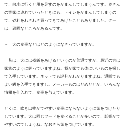
で、散歩に行くと用を足すのをがまんしてしまうんです。奥さん
の実家に連れていったときにも、トイレをがまんしてしまうの
で、砂利をわざわざ買ってきてあげたこともありました。クー
は、頑固なところがあるんです。
－ 犬の食事などはどのようになさっていますか。
昔は、犬には残飯をあげるというのが普通ですが、最近の方は
家族のように飼っていますよね。我が家でも体にいいものを探し
て入手しています。ネットでも評判がわかりますよね。通販でも
よい餌を入手できますし。メーカーものはだめだとか、いろんな
情報を仕入れて、食事を与えています。
とくに、吹き出物がでやすい食事にならないように気をつけたり
しています。犬は同じフードを食べることが多いので、影響がで
やすいのでしょうね。なおさら気をつけています。