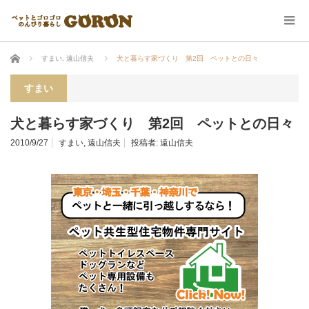
ホーム
すまい
,
遠山信夫
犬と暮らす家づくり 第2回 ペットとの日々
すまい
犬と暮らす家づくり 第2回 ペットとの日々
2010/9/27
すまい
,
遠山信夫
投稿者:
遠山信夫