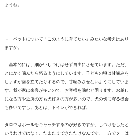
ょうね。
－ ペットについて「このように育てたい」みたいな考えはあり
ますか。
基本的には、細かいしつけはせず自由にさせています。ただ、
とにかく噛んだら怒るようにしています。子どもの頃は甘噛みを
しますが歯を立てたりするので、甘噛みさせないようにしていま
す。我が家は来客が多いので、お客様を噛むと困ります。お越し
になる方や近所の方も犬好きの方が多いので、犬の傍に寄る機会
も多いですし。あとは、トイレができれば。
タロウはボールをキャッチするのが好きですが、しつけをしたと
いうわけではなく、たまたまできただけなんです。一方でクーは