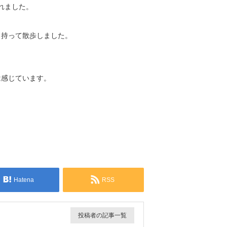
れました。
く持って散歩しました。
は感じています。
Hatena
RSS
投稿者の記事一覧