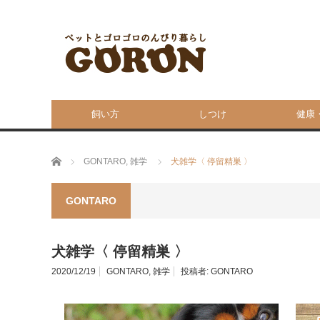
飼い方
しつけ
健康
ホーム
GONTARO
,
雑学
犬雑学〈 停留精巣 〉
GONTARO
犬雑学〈 停留精巣 〉
2020/12/19
GONTARO
,
雑学
投稿者:
GONTARO