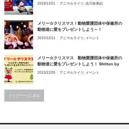
2018/12/21
アニマルライツ
,
吉川奈美紀
メリー☆クリスマス！動物愛護団体や保健所の
動物達に愛をプレゼントしよう～！
2015/12/11
アニマルライツ
,
イベント
メリー☆クリスマス 動物愛護団体や保健所の
動物達に愛をプレゼントしよう！ Written by
Big Tree for Animals
2013/12/20
アニマルライツ
,
イベント
トップページに戻る