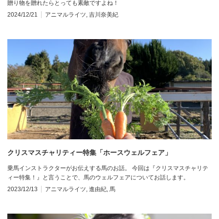
贈り物を贈れたらとっても素敵ですよね！
2024/12/21
アニマルライツ
,
吉川奈美紀
クリスマスチャリティー特集「ホースウェルフェア」
乗馬インストラクターがお伝えする馬のお話。 今回は『クリスマスチャリテ
ィー特集！』と言うことで、馬のウェルフェアについてお話します。
2023/12/13
アニマルライツ
,
進由紀
,
馬