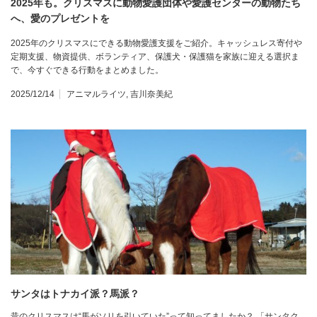
2025年も。クリスマスに動物愛護団体や愛護センターの動物たち
へ、愛のプレゼントを
2025年のクリスマスにできる動物愛護支援をご紹介。キャッシュレス寄付や
定期支援、物資提供、ボランティア、保護犬・保護猫を家族に迎える選択ま
で、今すぐできる行動をまとめました。
2025/12/14
アニマルライツ
,
吉川奈美紀
サンタはトナカイ派？馬派？
昔のクリスマスは“馬がソリを引いていた”って知ってましたか？ 「サンタク