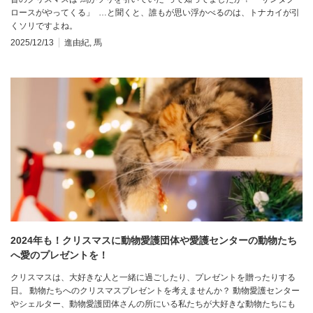
ロースがやってくる」 …と聞くと、誰もが思い浮かべるのは、トナカイが引
くソリですよね。
2025/12/13
進由紀
,
馬
2024年も！クリスマスに動物愛護団体や愛護センターの動物たち
へ愛のプレゼントを！
クリスマスは、大好きな人と一緒に過ごしたり、プレゼントを贈ったりする
日。 動物たちへのクリスマスプレゼントを考えませんか？ 動物愛護センター
やシェルター、動物愛護団体さんの所にいる私たちが大好きな動物たちにも