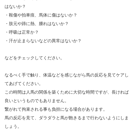
はないか？
・鞍傷や拍車痕、馬体に傷はないか？
・肢元や蹄に熱、腫れはないか？
・呼吸は正常か？
・汗が止まらないなどの異常はないか？
などをチェックしてください。
なるべく手で触り、体温などを感じながら馬の反応を見てケアし
てあげてください。
この時間は人馬の関係を築くために大切な時間ですが、長ければ
良いというものでもありません。
繋がれて拘束される事も負担になる場合があります。
馬の反応を見て、ダラダラと馬が飽きるまで行わないようにしま
しょう。