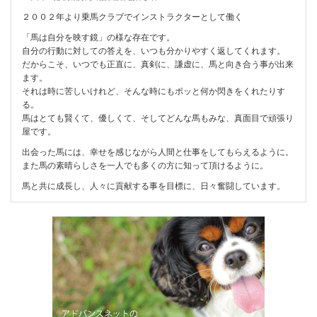
２００２年より乗馬クラブでインストラクターとして働く
「馬は自分を映す鏡」の様な存在です。
自分の行動に対しての答えを、いつも分かりやすく返してくれます。
だからこそ、いつでも正直に、真剣に、謙虚に、馬と向き合う事が出来
ます。
それは時に苦しいけれど、そんな時にもポッと何か閃きをくれたりす
る。
馬はとても賢くて、優しくて、そしてどんな馬もみな、真面目で頑張り
屋です。
出会った馬には、幸せを感じながら人間と仕事をしてもらえるように。
また馬の素晴らしさを一人でも多くの方に知って頂けるように。
馬と共に成長し、人々に貢献する事を目標に、日々奮闘しています。