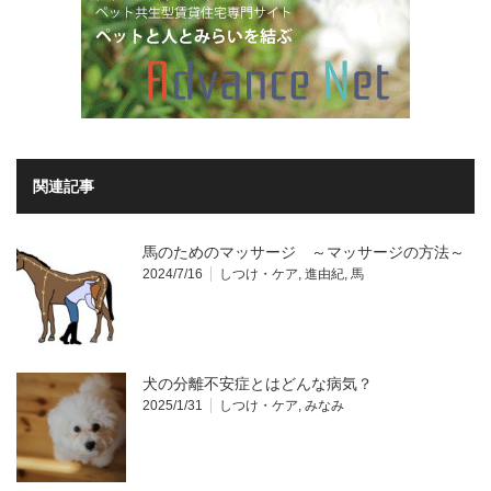
関連記事
馬のためのマッサージ ～マッサージの方法～
2024/7/16
しつけ・ケア
,
進由紀
,
馬
犬の分離不安症とはどんな病気？
2025/1/31
しつけ・ケア
,
みなみ