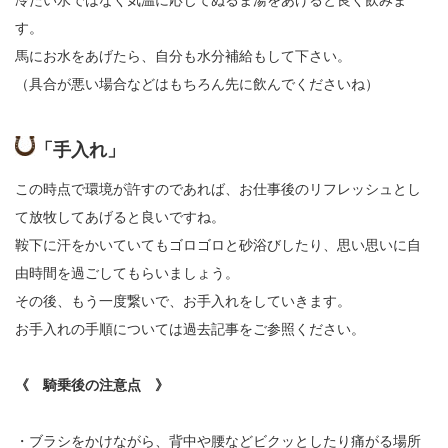
冷たい水ではなく気温に応じてぬるま湯をあげると良く飲みま
す。
馬にお水をあげたら、自分も水分補給もして下さい。
（具合が悪い場合などはもちろん先に飲んでくださいね）
「手入れ」
この時点で環境が許すのであれば、お仕事後のリフレッシュとし
て放牧してあげると良いですね。
鞍下に汗をかいていてもゴロゴロと砂浴びしたり、思い思いに自
由時間を過ごしてもらいましょう。
その後、もう一度繋いで、お手入れをしていきます。
お手入れの手順については過去記事をご参照ください。
《 騎乗後の注意点 》
・ブラシをかけながら、背中や腰などビクッとしたり痛がる場所