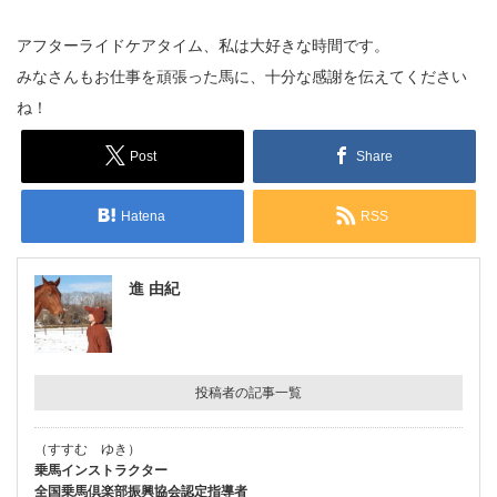
アフターライドケアタイム、私は大好きな時間です。
みなさんもお仕事を頑張った馬に、十分な感謝を伝えてください
ね！
Post
Share
Hatena
RSS
進 由紀
投稿者の記事一覧
（すすむ ゆき）
乗馬インストラクター
全国乗馬倶楽部振興協会認定指導者