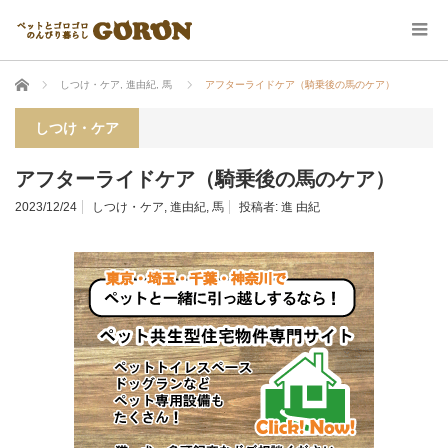
ホーム
しつけ・ケア
,
進由紀
,
馬
アフターライドケア（騎乗後の馬のケア）
しつけ・ケア
アフターライドケア（騎乗後の馬のケア）
2023/12/24
しつけ・ケア
,
進由紀
,
馬
投稿者:
進 由紀