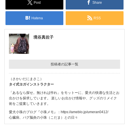
Post
Share
Hatena
RSS
境谷真佐子
投稿者の記事一覧
（さかいだにまさこ）
タイ式ヨガインストラクター
「あるなら探せ。無ければ作れ」をモットーに、愛犬の快適な生活とお
出かけを探求しています。 楽しいお出かけ情報や、グッズのリメイク
術をご提案していきます。
愛犬小珠のブログ『小珠メモ』：
https://ameblo.jp/umeran0412/
心臓病、パグ脳炎の小珠（こだま）との日々