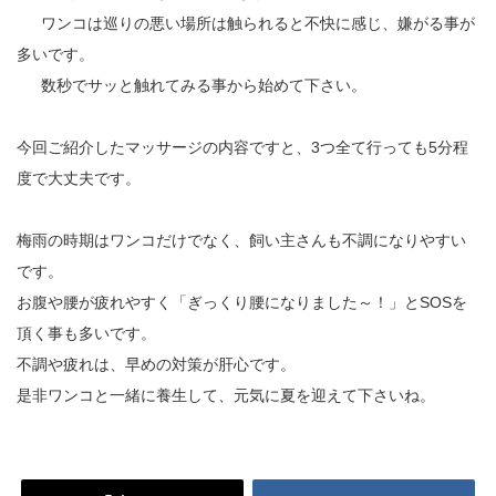
ワンコは巡りの悪い場所は触られると不快に感じ、嫌がる事が
多いです。
数秒でサッと触れてみる事から始めて下さい。
今回ご紹介したマッサージの内容ですと、
3
つ全て行っても
5
分程
度で大丈夫です。
梅雨の時期はワンコだけでなく、飼い主さんも不調になりやすい
です。
お腹や腰が疲れやすく「ぎっくり腰になりました～！」と
SOS
を
頂く事も多いです。
不調や疲れは、早めの対策が肝心です。
是非ワンコと一緒に養生して、元気に夏を迎えて下さいね。