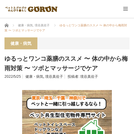
ホーム
健康・病気
,
境谷真佐子
ゆるっとワンコ薬膳のススメ 〜 体の中から梅雨対
策 〜 ツボとマッサージでケア
健康・病気
ゆるっとワンコ薬膳のススメ 〜 体の中から梅
雨対策 〜 ツボとマッサージでケア
2022/5/25
健康・病気
,
境谷真佐子
投稿者:
境谷真佐子