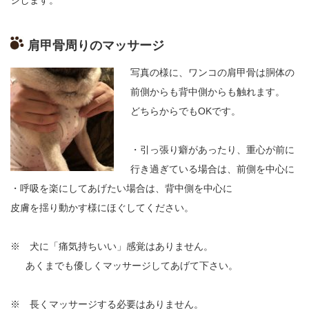
ジします。
肩甲骨周りのマッサージ
写真の様に、ワンコの肩甲骨は胴体の
前側からも背中側からも触れます。
どちらからでも
OK
です。
・引っ張り癖があったり、重心が前に
行き過ぎている場合は、前側を中心に
・呼吸を楽にしてあげたい場合は、背中側を中心に
皮膚を揺り動かす様にほぐしてください。
※
犬に「痛気持ちいい」感覚はありません。
あくまでも優しくマッサージしてあげて下さい。
※
長くマッサージする必要はありません。