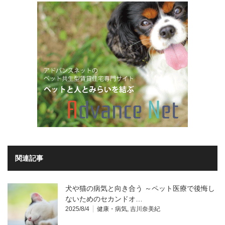
関連記事
犬や猫の病気と向き合う ～ペット医療で後悔し
ないためのセカンドオ…
2025/8/4
健康・病気
,
吉川奈美紀