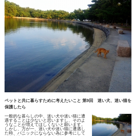
ペットと共に暮らすために考えたいこと 第9回 迷い犬、迷い猫を
保護したら
一般的な暮らしの中、迷い犬や迷い猫に遭
遇することは少ないと思いますし、そのよ
うなことが増えてほしくないと願います。
しかし、万が一、迷い犬や迷い猫に遭遇し
た時、パニックにならない為に参考にして