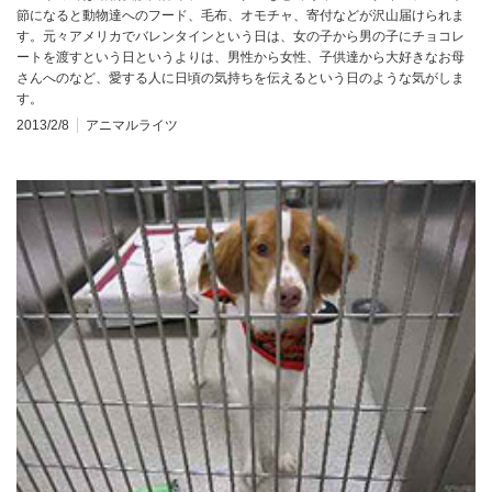
節になると動物達へのフード、毛布、オモチャ、寄付などが沢山届けられま
す。元々アメリカでバレンタインという日は、女の子から男の子にチョコレ
ートを渡すという日というよりは、男性から女性、子供達から大好きなお母
さんへのなど、愛する人に日頃の気持ちを伝えるという日のような気がしま
す。
2013/2/8
アニマルライツ