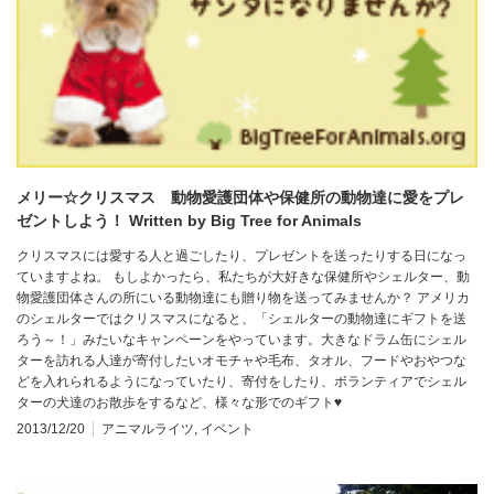
メリー☆クリスマス 動物愛護団体や保健所の動物達に愛をプレ
ゼントしよう！ Written by Big Tree for Animals
クリスマスには愛する人と過ごしたり、プレゼントを送ったりする日になっ
ていますよね。 もしよかったら、私たちが大好きな保健所やシェルター、動
物愛護団体さんの所にいる動物達にも贈り物を送ってみませんか？ アメリカ
のシェルターではクリスマスになると、「シェルターの動物達にギフトを送
ろう～！」みたいなキャンペーンをやっています。大きなドラム缶にシェル
ターを訪れる人達が寄付したいオモチャや毛布、タオル、フードやおやつな
どを入れられるようになっていたり、寄付をしたり、ボランティアでシェル
ターの犬達のお散歩をするなど、様々な形でのギフト♥
2013/12/20
アニマルライツ
,
イベント