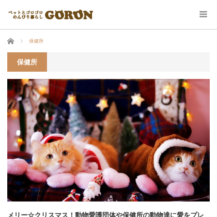
ホーム
保健所
保健所
メリー☆クリスマス！動物愛護団体や保健所の動物達に愛をプレ