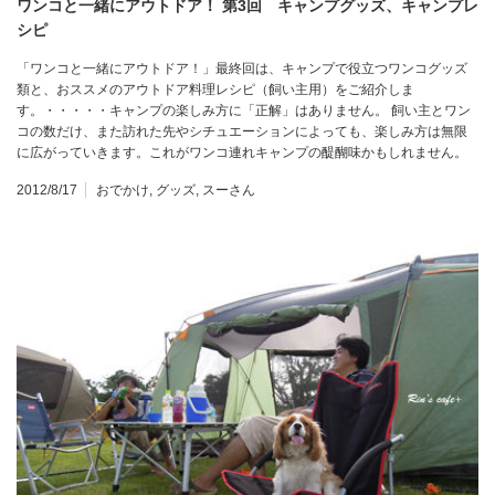
ワンコと一緒にアウトドア！ 第3回 キャンプグッズ、キャンプレ
シピ
「ワンコと一緒にアウトドア！」最終回は、キャンプで役立つワンコグッズ
類と、おススメのアウトドア料理レシピ（飼い主用）をご紹介しま
す。・・・・・キャンプの楽しみ方に「正解」はありません。 飼い主とワン
コの数だけ、また訪れた先やシチュエーションによっても、楽しみ方は無限
に広がっていきます。これがワンコ連れキャンプの醍醐味かもしれません。
2012/8/17
おでかけ
,
グッズ
,
スーさん