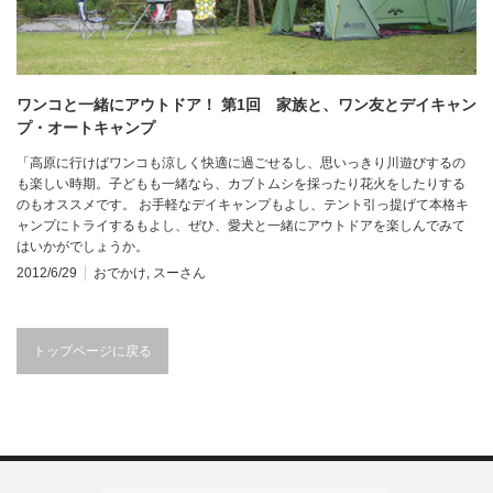
ワンコと一緒にアウトドア！ 第1回 家族と、ワン友とデイキャン
プ・オートキャンプ
「高原に行けばワンコも涼しく快適に過ごせるし、思いっきり川遊びするの
も楽しい時期。子どもも一緒なら、カブトムシを採ったり花火をしたりする
のもオススメです。 お手軽なデイキャンプもよし、テント引っ提げて本格キ
ャンプにトライするもよし、ぜひ、愛犬と一緒にアウトドアを楽しんでみて
はいかがでしょうか。
2012/6/29
おでかけ
,
スーさん
トップページに戻る