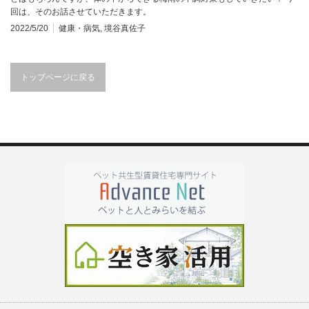
回は、そのお話させていただきます。
2022/5/20
健康・病気
,
境谷真佐子
トップページに戻る